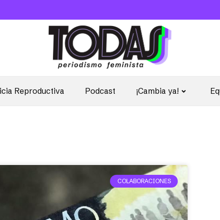
icia Reproductiva
Podcast
¡Cambia ya!
Eq
COLABORACIONES