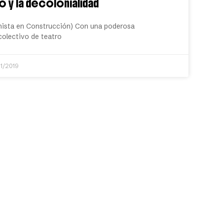
 y la decolonialidad
inista en Construcción) Con una poderosa
 colectivo de teatro
11/2019