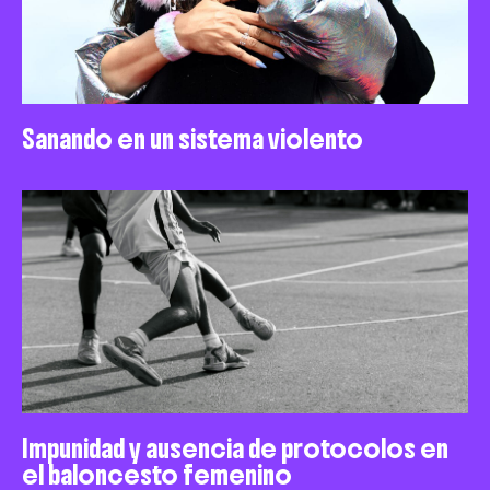
Sanando en un sistema violento
Impunidad y ausencia de protocolos en
el baloncesto femenino