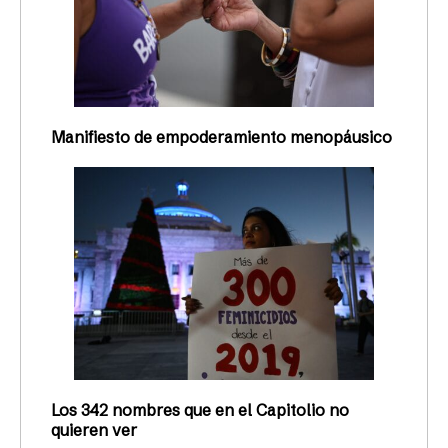
Manifiesto de empoderamiento menopáusico
Los 342 nombres que en el Capitolio no
quieren ver