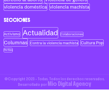
violencia doméstica
violencia machista
SECCIONES
Actualidad
Activismo
Colaboraciones
Columnas
Cultura Pop
Contra la violencia machista
Perfiles
©Copyright 2023 - Todas. Todos los derechos reservados.
Mio Digital Agency
Desarrollado por