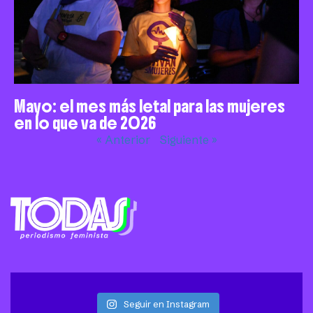
Mayo: el mes más letal para las mujeres
en lo que va de 2026
« Anterior
Siguiente »
Seguir en Instagram