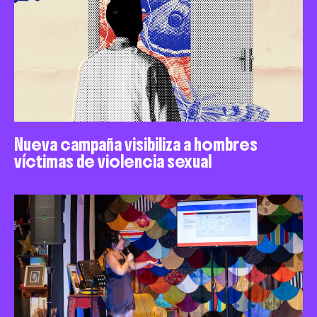
Nueva campaña visibiliza a hombres
víctimas de violencia sexual