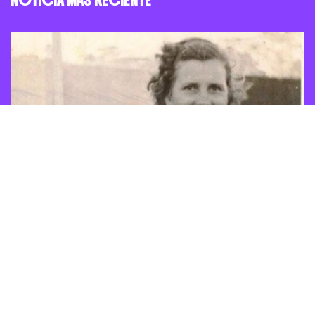
NOTICIA MÁS RECIENTE
Mujeres en los Juegos
Centroamericanos y del Caribe: una
historia de luchas