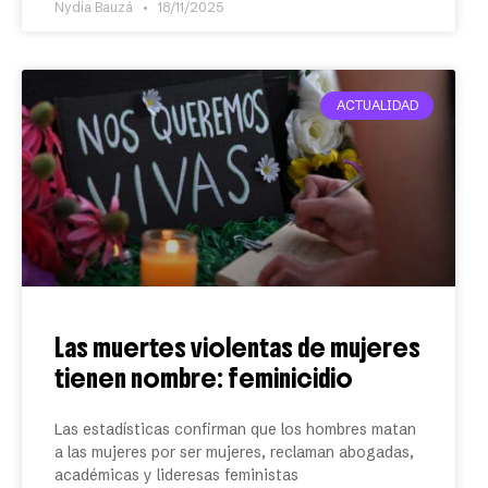
Nydia Bauzá
18/11/2025
ACTUALIDAD
Las muertes violentas de mujeres
tienen nombre: feminicidio
Las estadísticas confirman que los hombres matan
a las mujeres por ser mujeres, reclaman abogadas,
académicas y lideresas feministas