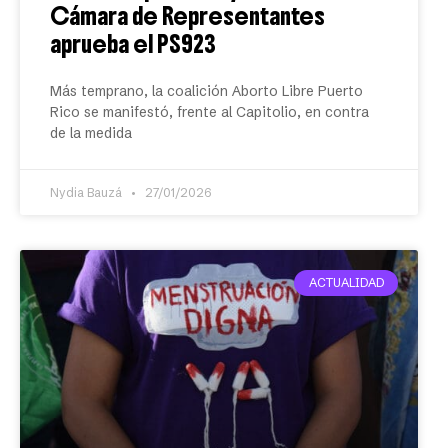
Cámara de Representantes
aprueba el PS923
Más temprano, la coalición Aborto Libre Puerto
Rico se manifestó, frente al Capitolio, en contra
de la medida
Nydia Bauzá
27/01/2026
ACTUALIDAD