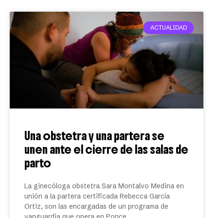
ACTUALIDAD
Una obstetra y una partera se
unen ante el cierre de las salas de
parto
La ginecóloga obstetra Sara Montalvo Medina en
unión a la partera certificada Rebecca García
Ortiz, son las encargadas de un programa de
vanguardia que opera en Ponce