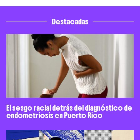
Destacadas
El sesgo racial detrás del diagnóstico de
endometriosis en Puerto Rico