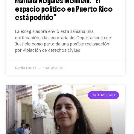
Mariana Nogales Molinelli: “El
espacio político en Puerto Rico
está podrido”
La exlegisladora envió esta semana una
notificación a la secretaria del Departamento de
Justicia como parte de una posible reclamación
por violación de derechos civiles
Nydia Bauzá
10/09/2025
ACTUALIDAD