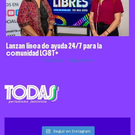
Lanzan línea de ayuda 24/7 para la
comunidad LGBT+
« Anterior
Siguiente »
Seguir en Instagram