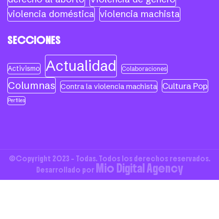
violencia doméstica
violencia machista
SECCIONES
Actualidad
Activismo
Colaboraciones
Columnas
Cultura Pop
Contra la violencia machista
Perfiles
©Copyright 2023 - Todas. Todos los derechos reservados.
Mio Digital Agency
Desarrollado por