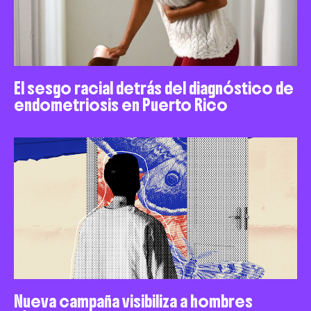
El sesgo racial detrás del diagnóstico de
endometriosis en Puerto Rico
Nueva campaña visibiliza a hombres