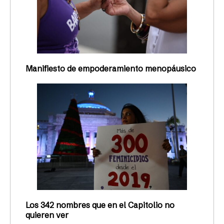
Manifiesto de empoderamiento menopáusico
Los 342 nombres que en el Capitolio no
quieren ver