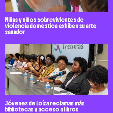
Niñas y niños sobrevivientes de
violencia doméstica exhiben su arte
sanador
Jóvenes de Loíza reclaman más
bibliotecas y acceso a libros