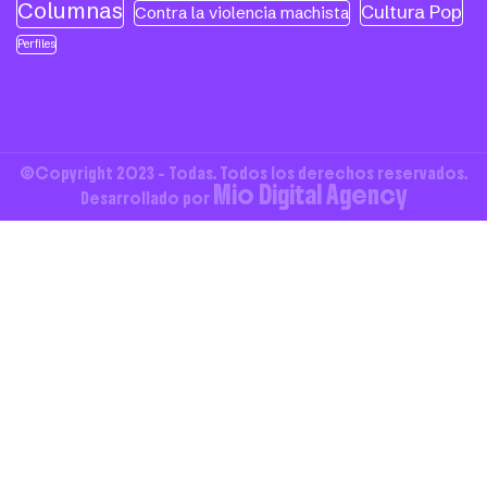
Columnas
Cultura Pop
Contra la violencia machista
Perfiles
©Copyright 2023 - Todas. Todos los derechos reservados.
Mio Digital Agency
Desarrollado por