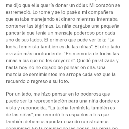
me dijo que ella quería donar un dólar. Mi corazón se
estremeció. Lo tomé y se lo pasé a mi compañera
que estaba manejando el dinero mientras intentaba
contener las lágrimas. La niña cargaba una pequeña
pancarta que tenía un mensaje poderoso por cada
uno de sus lados. El primero que pude ver leía: “La
lucha feminista también es de las niñas”. El otro lado
era aún más contundente: “En memoria de todas las
niñas a las que no les creyeron”. Quedé paralizada y
hasta hoy no he dejado de pensar en ella. Una
mezcla de sentimientos me arropa cada vez que la
recuerdo o regreso a su foto.
Por un lado, me hizo pensar en lo poderosa que
puede ser la representación para una niña donde es
vista y reconocida. “La lucha feminista también es
de las niñas”, me recordó los espacios a los que
también debemos apostar cuando construimos
comunidad. En la realidad de las cosas, las niñas no