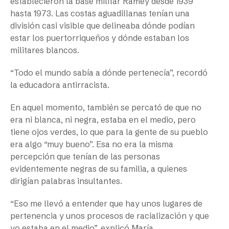
establecieron la base militar Ramey desde 1939
hasta 1973. Las costas aguadillanas tenían una
división casi visible que delineaba dónde podían
estar los puertorriqueños y dónde estaban los
militares blancos.
“Todo el mundo sabía a dónde pertenecía”, recordó
la educadora antirracista.
En aquel momento, también se percató de que no
era ni blanca, ni negra, estaba en el medio, pero
tiene ojos verdes, lo que para la gente de su pueblo
era algo “muy bueno”. Esa no era la misma
percepción que tenían de las personas
evidentemente negras de su familia, a quienes
dirigían palabras insultantes.
“Eso me llevó a entender que hay unos lugares de
pertenencia y unos procesos de racialización y que
yo estaba en el medio”, explicó María.