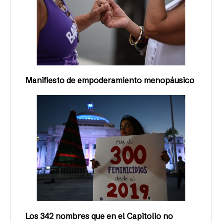
Manifiesto de empoderamiento menopáusico
Los 342 nombres que en el Capitolio no