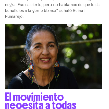
negra. Eso es cierto, pero no hablamos de que le da
beneficios a la gente blanca”, señaló Reinat
Pumarejo.
El movimiento
necesita a todas