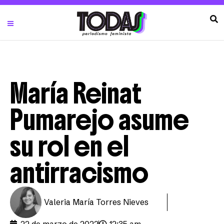
María Reinat
Pumarejo asume
su rol en el
antirracismo
Valeria María Torres Nieves
22 de marzo de 2022
12:35 am