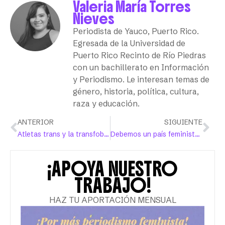
Valeria María Torres
Nieves
Periodista de Yauco, Puerto Rico.
Egresada de la Universidad de
Puerto Rico Recinto de Río Piedras
con un bachillerato en Información
y Periodismo. Le interesan temas de
género, historia, política, cultura,
raza y educación.
ANTERIOR
SIGUIENTE
Atletas trans y la transfobia en contra de su inclusión en los deportes
Debemos un país feminista y solidario a nuestras niñas
¡APOYA NUESTRO
TRABAJO!
HAZ TU APORTACIÓN MENSUAL