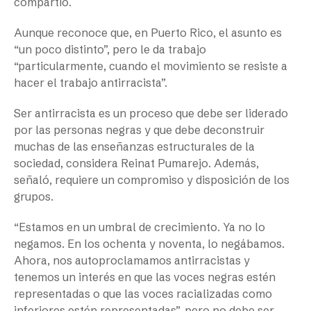
compartió.
Aunque reconoce que, en Puerto Rico, el asunto es
“un poco distinto”, pero le da trabajo
“particularmente, cuando el movimiento se resiste a
hacer el trabajo antirracista”.
Ser antirracista es un proceso que debe ser liderado
por las personas negras y que debe deconstruir
muchas de las enseñanzas estructurales de la
sociedad, considera Reinat Pumarejo. Además,
señaló, requiere un compromiso y disposición de los
grupos.
“​​Estamos en un umbral de crecimiento. Ya no lo
negamos. En los ochenta y noventa, lo negábamos.
Ahora, nos autoproclamamos antirracistas y
tenemos un interés en que las voces negras estén
representadas o que las voces racializadas como
inferiores estén representadas”, pero no debe ser