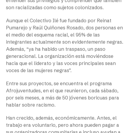
entender sus privilegios y comprender que también
son racializadas como sujetos colonizados.
Aunque el Colectivo Ilé fue fundado por Reinat
Pumarejo y Raúl Quiñones Rosado, dos personas en
el medio del esquema racial, el 95% de las
integrantes actualmente son evidentemente negras.
Además, “ya ha habido un traspaso, un paso
generacional. La organización está moviéndose
hacia que el liderato y las voces principales sean
voces de las mujeres negras”.
Entre sus proyectos, se encuentra el programa
Afrojuventudes, en el que reunieron, cada sábado,
por seis meses, a más de 50 jóvenes boricuas para
hablar sobre racismo.
Han crecido, además, económicamente. Antes, el
trabajo era voluntario, pero ahora pueden pagar a
sus organizadoras comunitarias e incluso ayudan a