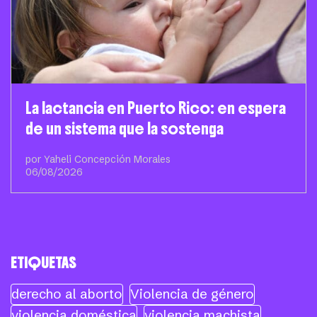
La lactancia en Puerto Rico: en espera
de un sistema que la sostenga
por Yaheli Concepción Morales
06/08/2026
ETIQUETAS
derecho al aborto
Violencia de género
violencia doméstica
violencia machista