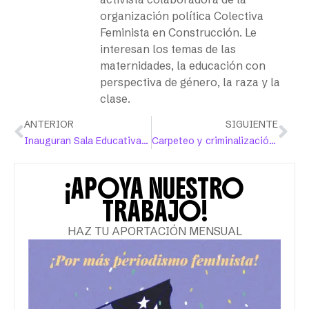
organización política Colectiva
Feminista en Construcción. Le
interesan los temas de las
maternidades, la educación con
perspectiva de género, la raza y la
clase.
ANTERIOR
SIGUIENTE
Inauguran Sala Educativa Las Negras para combatir la brecha tecnológica en la niñez
Carpeteo y criminalización de la protesta, legado de Wanda Vázquez Garced
¡APOYA NUESTRO
TRABAJO!
HAZ TU APORTACIÓN MENSUAL