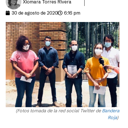
Xiomara Torres Rivera
30 de agosto de 2020
6:16 pm
(Fotos tomada de la red social Twitter de
Bandera
Roja
)