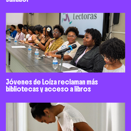
Jóvenes de Loíza reclaman más
bibliotecas y acceso a libros