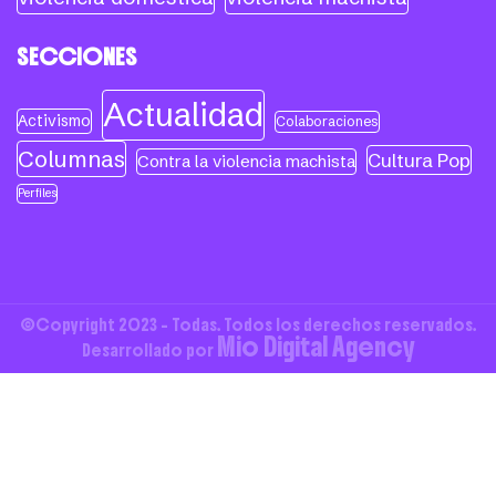
SECCIONES
Actualidad
Activismo
Colaboraciones
Columnas
Cultura Pop
Contra la violencia machista
Perfiles
©Copyright 2023 - Todas. Todos los derechos reservados.
Mio Digital Agency
Desarrollado por