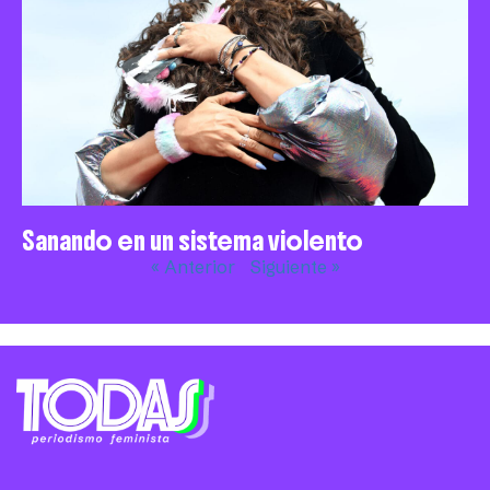
Sanando en un sistema violento
« Anterior
Siguiente »