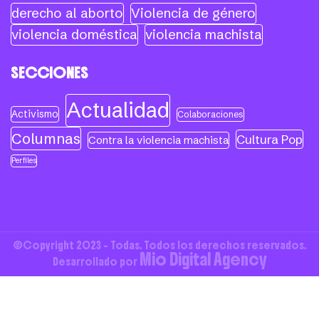
derecho al aborto
Violencia de género
violencia doméstica
violencia machista
SECCIONES
Actualidad
Activismo
Colaboraciones
Columnas
Cultura Pop
Contra la violencia machista
Perfiles
©Copyright 2023 - Todas. Todos los derechos reservados.
Mio Digital Agency
Desarrollado por