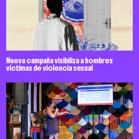
Nueva campaña visibiliza a hombres
víctimas de violencia sexual