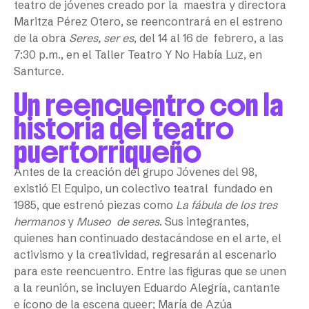
teatro de jóvenes creado por la maestra y directora
Maritza Pérez Otero, se reencontrará en el estreno
de la obra
Seres, ser es
, del 14 al 16 de febrero, a las
7:30 p.m., en el Taller Teatro Y No Había Luz, en
Santurce.
Un reencuentro con la
historia del teatro
puertorriqueño
Antes de la creación del grupo Jóvenes del 98,
existió El Equipo, un colectivo teatral fundado en
1985, que estrenó piezas como
La fábula de los tres
hermanos
y
Museo de seres
. Sus integrantes,
quienes han continuado destacándose en el arte, el
activismo y la creatividad, regresarán al escenario
para este reencuentro. Entre las figuras que se unen
a la reunión, se incluyen Eduardo Alegría, cantante
e ícono de la escena queer; María de Azúa