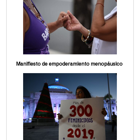
Manifiesto de empoderamiento menopáusico