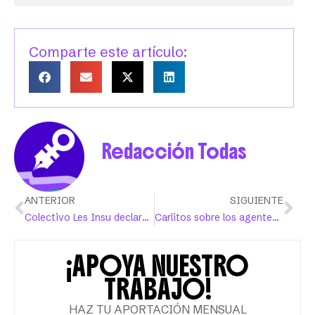
Comparte este artículo:
Redacción Todas
ANTERIOR
SIGUIENTE
Colectivo Les Insu declara el Día de la Ilustración Puertorriqueña
Carlitos sobre los agentes del ICE: “Si vienen, yo los distraigo”
¡APOYA NUESTRO
TRABAJO!
HAZ TU APORTACIÓN MENSUAL