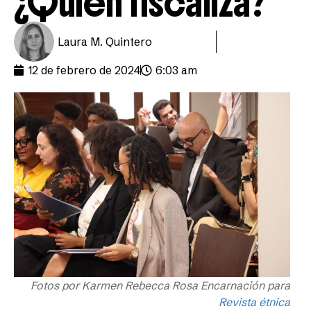
¿Quién fiscaliza?
Laura M. Quintero
12 de febrero de 2024
6:03 am
Fotos por Karmen Rebecca Rosa Encarnación para
Revista étnica