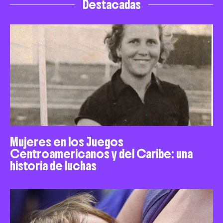
Destacadas
Mujeres en los Juegos
Centroamericanos y del Caribe: una
historia de luchas