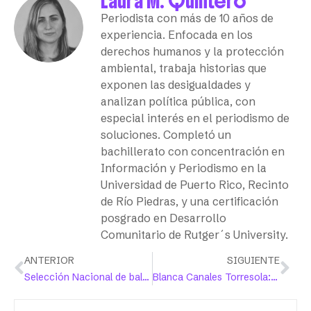
Laura M. Quintero
Periodista con más de 10 años de
experiencia. Enfocada en los
derechos humanos y la protección
ambiental, trabaja historias que
exponen las desigualdades y
analizan política pública, con
especial interés en el periodismo de
soluciones. Completó un
bachillerato con concentración en
Información y Periodismo en la
Universidad de Puerto Rico, Recinto
de Río Piedras, y una certificación
posgrado en Desarrollo
Comunitario de Rutger´s University.
ANTERIOR
SIGUIENTE
Selección Nacional de baloncesto femenino buscará clasificación olímpica
Blanca Canales Torresola: la trabajadora social vuelta revolucionaria