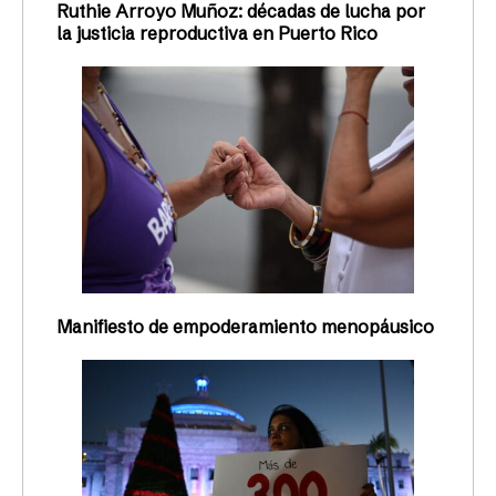
Ruthie Arroyo Muñoz: décadas de lucha por
la justicia reproductiva en Puerto Rico
Manifiesto de empoderamiento menopáusico