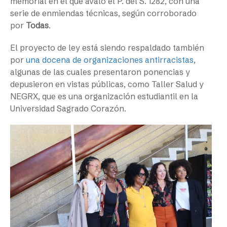
memorial en el que avaló el P. del S. 1282, con una
serie de enmiendas técnicas, según corroborado
por
Todas
.
El proyecto de ley está siendo respaldado también
por
una docena de organizaciones antirracistas
,
algunas de las cuales presentaron ponencias y
depusieron en vistas públicas, como Taller Salud y
NEGRX, que es una organización estudiantil en la
Universidad Sagrado Corazón.