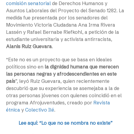
comisión senatorial
de Derechos Humanos y
Asuntos Laborales del Proyecto del Senado 1282. La
medida fue presentada por los senadores del
Movimiento Victoria Ciudadana Ana Irma Rivera
Lassén y Rafael Bernabe Riefkohl, a petición de la
estudiante universitaria y activista antirracista,
Alanis Ruiz Guevara
.
“Este no es un proyecto que se basa en ideales
políticos sino en
la dignidad humana que merecen
las personas negras y afrodescendientes en este
país
”, leyó Ruiz Guevara, quien recientemente
descubrió que su experiencia se asemejaba a la de
otras personas jóvenes con quienes coincidió en el
programa Afrojuventudes, creado por
Revista
étnica
y
Colectivo Ilé
.
Lee aquí: “Lo que no se nombra no existe”