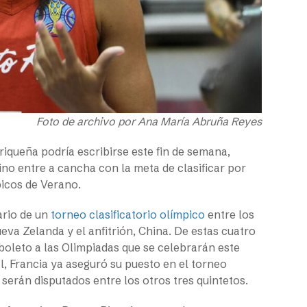
Foto de archivo por Ana María Abruña Reyes
iqueña podría escribirse este fin de semana,
o entre a cancha con la meta de clasificar por
picos de Verano.
ario de un
torneo clasificatorio olímpico
entre los
eva Zelanda y el anfitrión, China. De estas cuatro
oleto a las Olimpiadas que se celebrarán este
l, Francia ya aseguró su puesto en el torneo
serán disputados entre los otros tres quintetos.