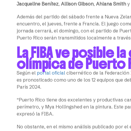
Jacqueline Benítez
,
Allison Gibson
,
Ahlana Smith
y
Además del partido del sábado frente a Nueva Zelan
encuentro, el jueves, frente a Francia. El juego com
jornada cerrará, el domingo, con el partido de Puert
Puerto Rico serán transmitidos localmente a travé
La FIBA ve posible la
olímpica de Puerto 
Según el
portal oficial
cibernético de la Federación
es pronosticado como uno de los 12 equipos que deb
París 2024.
“Puerto Rico tiene dos excelentes y productivas can
perímetro, y Mya Hollingshed en la pintura. Este pa
expresó la FIBA.
No obstante, en el mismo análisis publicado por el 