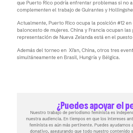
que Puerto Rico podría enfrentar problemas si no a
complementen el trabajo de Guirantes y Hollingshe
Actualmente, Puerto Rico ocupa la posición #12 en 
baloncesto de mujeres. China y Francia ocupan las 
representación de Nueva Zelanda está en el puesto
Además del torneo en Xi’an, China, otros tres event
simultáneamente en Brasil, Hungría y Bélgica.
¿Puedes apoyar el p
Nuestro trabajo de periodismo feminista es independ
nuestra audiencia. En tiempos en que los intereses an
feminista es aún más pertinente. Puedes ayudarnos a
donativo, asegurando que todo nuestro contenido se