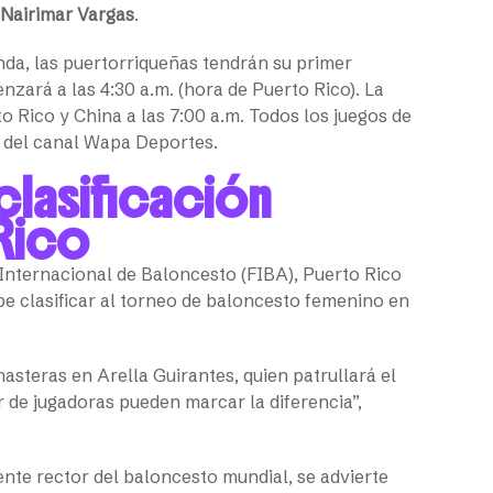
Nairimar Vargas
.
da, las puertorriqueñas tendrán su primer
enzará a las 4:30 a.m. (hora de Puerto Rico). La
o Rico y China a las 7:00 a.m. Todos los juegos de
s del canal Wapa Deportes.
 clasificación
Rico
 Internacional de Baloncesto (FIBA), Puerto Rico
e clasificar al torneo de baloncesto femenino en
asteras en Arella Guirantes, quien patrullará el
r de jugadoras pueden marcar la diferencia”,
ente rector del baloncesto mundial, se advierte