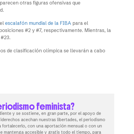
parecen otras figuras ofensivas que
d.
el
escalafón mundial de la FIBA
para el
posiciones #2 y #7, respectivamente. Mientras, la
 #23.
os de clasificación olímpica se llevarán a cabo
eriodismo feminista?
iente y se sostiene, en gran parte, por el apoyo de
tiderechos acechan nuestras libertades, el periodismo
 fortalecerlo, con una aportación mensual o con un
 mantenga accesible y gratis todo el tiempo, para