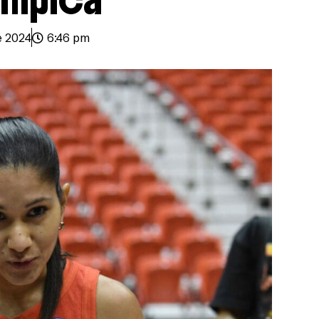
e 2024
6:46 pm