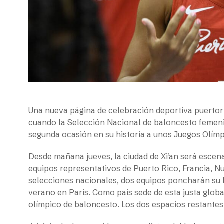
Una nueva página de celebración deportiva puertorr
cuando la Selección Nacional de baloncesto femenin
segunda ocasión en su historia a unos Juegos Olím
Desde mañana jueves, la ciudad de Xi’an será escen
equipos representativos de Puerto Rico, Francia, Nu
selecciones nacionales, dos equipos poncharán su b
verano en París. Como país sede de esta justa globa
olímpico de baloncesto. Los dos espacios restantes 