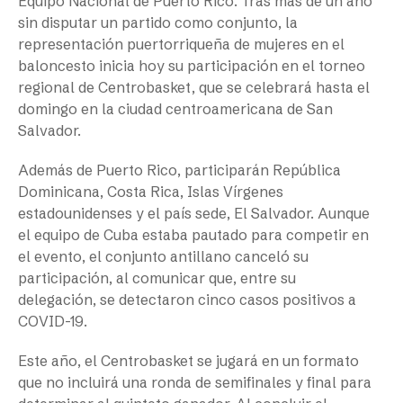
Equipo Nacional de Puerto Rico. Tras más de un año
sin disputar un partido como conjunto, la
representación puertorriqueña de mujeres en el
baloncesto inicia hoy su participación en el torneo
regional de Centrobasket, que se celebrará hasta el
domingo en la ciudad centroamericana de San
Salvador.
Además de Puerto Rico, participarán República
Dominicana, Costa Rica, Islas Vírgenes
estadounidenses y el país sede, El Salvador. Aunque
el equipo de Cuba estaba pautado para competir en
el evento, el conjunto antillano canceló su
participación, al comunicar que, entre su
delegación, se detectaron cinco casos positivos a
COVID-19.
Este año, el Centrobasket se jugará en un formato
que no incluirá una ronda de semifinales y final para