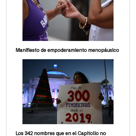
Manifiesto de empoderamiento menopáusico
Los 342 nombres que en el Capitolio no