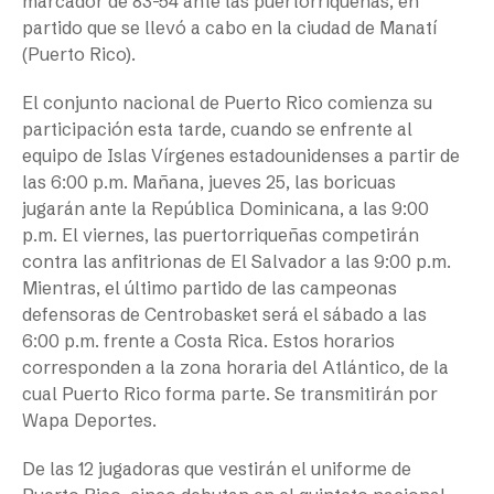
marcador de 83-54 ante las puertorriqueñas, en
partido que se llevó a cabo en la ciudad de Manatí
(Puerto Rico).
El conjunto nacional de Puerto Rico comienza su
participación esta tarde, cuando se enfrente al
equipo de Islas Vírgenes estadounidenses a partir de
las 6:00 p.m. Mañana, jueves 25, las boricuas
jugarán ante la República Dominicana, a las 9:00
p.m. El viernes, las puertorriqueñas competirán
contra las anfitrionas de El Salvador a las 9:00 p.m.
Mientras, el último partido de las campeonas
defensoras de Centrobasket será el sábado a las
6:00 p.m. frente a Costa Rica. Estos horarios
corresponden a la zona horaria del Atlántico, de la
cual Puerto Rico forma parte. Se transmitirán por
Wapa Deportes.
De las 12 jugadoras que vestirán el uniforme de