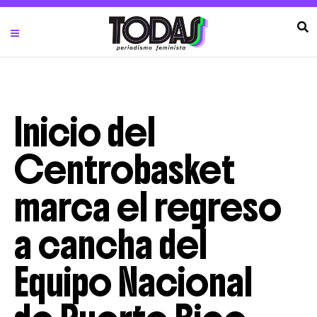
Inicio del
Centrobasket
marca el regreso
a cancha del
Equipo Nacional