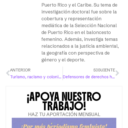
Puerto Rico y el Caribe. Su tema de
investigación doctoral fue sobre la
cobertura y representación
mediática de la Selección Nacional
de Puerto Rico en el baloncesto
femenino. Además, investiga temas
relacionados a la justicia ambiental,
la geografía con perspectiva de
género y el deporte.
ANTERIOR
SIGUIENTE
Turismo, racismo y colonialismo
Defensores de derechos humanos desenmascaran discursos de odio sobre las ‘terapias’ de conversión
¡APOYA NUESTRO
TRABAJO!
HAZ TU APORTACIÓN MENSUAL