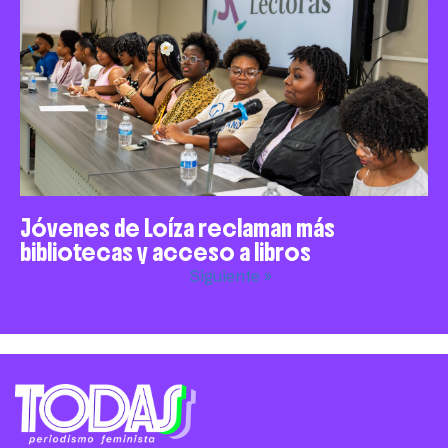
Jóvenes de Loíza reclaman más
bibliotecas y acceso a libros
Siguiente »