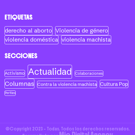
ETIQUETAS
derecho al aborto
Violencia de género
violencia doméstica
violencia machista
SECCIONES
Actualidad
Activismo
Colaboraciones
Columnas
Cultura Pop
Contra la violencia machista
Perfiles
©Copyright 2023 - Todas. Todos los derechos reservados.
Mio Digital Agency