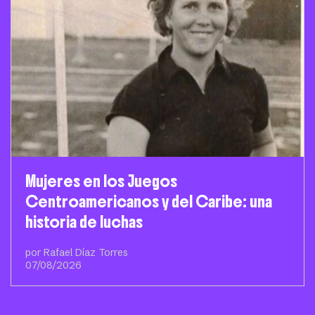
Mujeres en los Juegos
Centroamericanos y del Caribe: una
historia de luchas
por Rafael Díaz Torres
07/08/2026