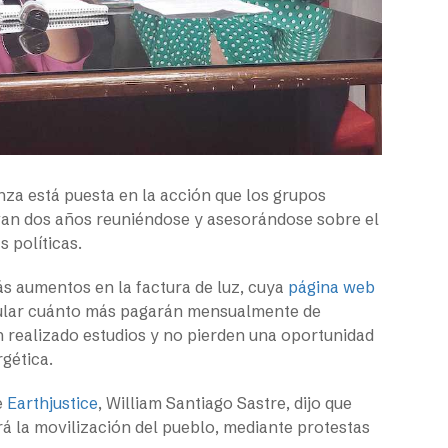
nza está puesta en la acción que los grupos
evan dos años reuniéndose y asesorándose sobre el
 políticas.
s aumentos en la factura de luz, cuya
página web
lcular cuánto más pagarán mensualmente de
 realizado estudios y no pierden una oportunidad
gética.
e
Earthjustice
, William Santiago Sastre, dijo que
rirá la movilización del pueblo, mediante protestas