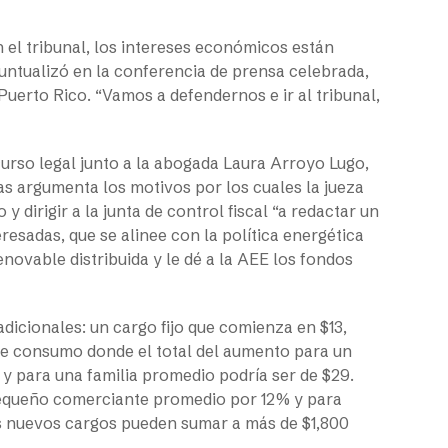
n el tribunal, los intereses económicos están
puntualizó en la conferencia de prensa celebrada,
uerto Rico. “Vamos a defendernos e ir al tribunal,
ecurso legal junto a la abogada Laura Arroyo Lugo,
s argumenta los motivos por los cuales la jueza
dirigir a la junta de control fiscal “a redactar un
resadas, que se alinee con la política energética
enovable distribuida y le dé a la AEE los fondos
adicionales: un cargo fijo que comienza en $13,
 de consumo donde el total del aumento para un
 y para una familia promedio podría ser de $29.
pequeño comerciante promedio por 12% y para
os nuevos cargos pueden sumar a más de $1,800