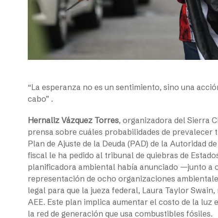
“La esperanza no es un sentimiento, sino una acci
cabo” .
Hernaliz Vázquez Torres
, organizadora del Sierra C
prensa sobre cuáles probabilidades de prevalecer t
Plan de Ajuste de la Deuda (PAD) de la Autoridad de 
fiscal le ha pedido al tribunal de quiebras de Estad
planificadora ambiental había anunciado —junto a 
representación de ocho organizaciones ambientale
legal para que la jueza federal, Laura Taylor Swain,
AEE. Este plan implica aumentar el costo de la luz 
la red de generación que usa combustibles fósiles.