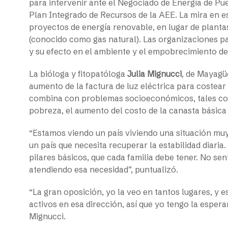
para intervenir ante el Negociado de Energía de Pu
Plan Integrado de Recursos de la AEE. La mira en e
proyectos de energía renovable, en lugar de planta
(conocido como gas natural). Las organizaciones pa
y su efecto en el ambiente y el empobrecimiento de
La bióloga y fitopatóloga
Julia Mignucci
, de Mayagü
aumento de la factura de luz eléctrica para costear 
combina con problemas socioeconómicos, tales com
pobreza, el aumento del costo de la canasta básica
“Estamos viendo un país viviendo una situación muy
un país que necesita recuperar la estabilidad diaria.
pilares básicos, que cada familia debe tener. No se
atendiendo esa necesidad”, puntualizó.
“La gran oposición, yo la veo en tantos lugares, y
activos en esa dirección, así que yo tengo la espe
Mignucci.