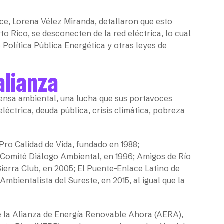
ce, Lorena Vélez Miranda, detallaron que esto
 Rico, se desconecten de la red eléctrica, lo cual
e Política Pública Energética y otras leyes de
alianza
fensa ambiental, una lucha que sus portavoces
léctrica, deuda pública, crisis climática, pobreza
ro Calidad de Vida, fundado en 1988;
 Comité Diálogo Ambiental, en 1996; Amigos de Río
ierra Club, en 2005; El Puente-Enlace Latino de
Ambientalista del Sureste, en 2015, al igual que la
e la Alianza de Energía Renovable Ahora (AERA),