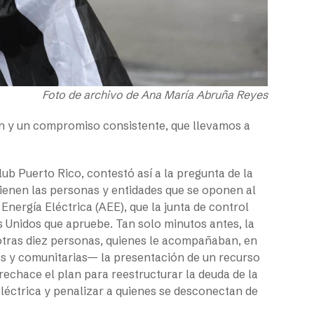
Foto de archivo de Ana María Abruña Reyes
ón y un compromiso consistente, que llevamos a
lub Puerto Rico, contestó así a la pregunta de la
ienen las personas y entidades que se oponen al
Energía Eléctrica (AEE), que la junta de control
os Unidos que apruebe. Tan solo minutos antes, la
otras diez personas, quienes le acompañaban, en
s y comunitarias— la presentación de un recurso
 rechace el plan para reestructurar la deuda de la
eléctrica y penalizar a quienes se desconectan de