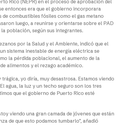
erto Rico (NEPR) en el proceso de aprobación del
se entonces era que el gobierno incorporara
s de combustibles fósiles como el gas metano
saron luego, a reunirse y orientarse sobre el PAD
 la población, según sus integrantes.
ezanos por la Salud y el Ambiente, indicó que el
un sistema inestable de energía eléctrica se
o la pérdida poblacional, el aumento de la
 de alimentos y el rezago académico.
 trágica, yo diría, muy desastrosa. Estamos viendo
 El agua, la luz y un techo seguro son los tres
ntimos que el gobierno de Puerto Rico esté
 estoy viendo una gran camada de jóvenes que están
ranza de que esto podamos tumbarlo”, añadió