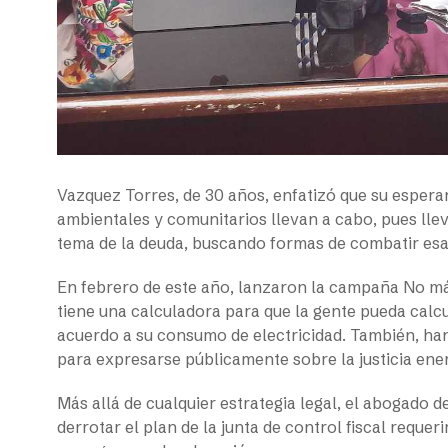
Vazquez Torres, de 30 años, enfatizó que su espera
ambientales y comunitarios llevan a cabo, pues ll
tema de la deuda, buscando formas de combatir esas
En febrero de este año, lanzaron la campaña No má
tiene una calculadora para que la gente pueda ca
acuerdo a su consumo de electricidad. También, han
para expresarse públicamente sobre la justicia ener
Más allá de cualquier estrategia legal, el abogado d
derrotar el plan de la junta de control fiscal reque