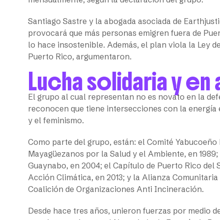
Santiago Sastre y la abogada asociada de Earthjusti
provocará que más personas emigren fuera de Puerto
lo hace insostenible. Además, el plan viola la Ley d
Puerto Rico, argumentaron.
Lucha solidaria y en 
El grupo al cual representan no es novato en la de
reconocen que tiene intersecciones con la energía e
y el feminismo.
Como parte del grupo, están: el Comité Yabucoeño P
Mayagüezanos por la Salud y el Ambiente, en 1989;
Guaynabo, en 2004; el Capítulo de Puerto Rico del S
Acción Climática, en 2013; y la Alianza Comunitaria 
Coalición de Organizaciones Anti Incineración.
Desde hace tres años, unieron fuerzas por medio d