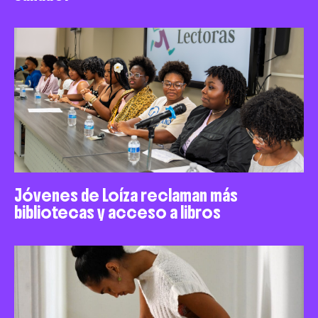
Jóvenes de Loíza reclaman más
bibliotecas y acceso a libros