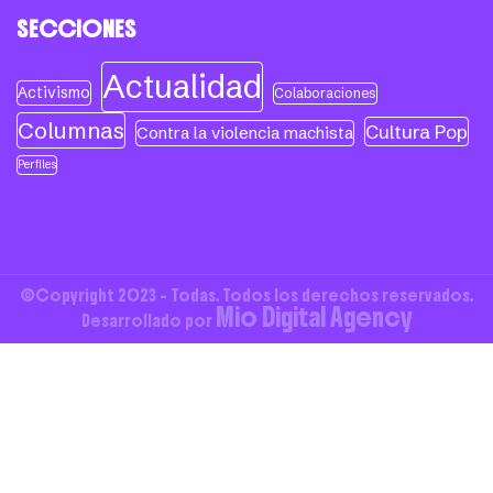
SECCIONES
Actualidad
Activismo
Colaboraciones
Columnas
Cultura Pop
Contra la violencia machista
Perfiles
©Copyright 2023 - Todas. Todos los derechos reservados.
Mio Digital Agency
Desarrollado por