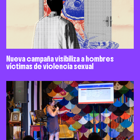
Nueva campaña visibiliza a hombres
víctimas de violencia sexual