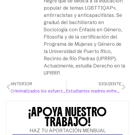
negre que se dedica a la educación
popular de temas LGBTTIQAP+,
antirracistas y anticapacitistas. Se
graduó del bachillerato en
Sociología con Énfasis en Género,
Filosofía y de la certificación del
Programa de Mujeres y Género de
la Universidad de Puerto Rico,
Recinto de Río Piedras (UPRRP).
Actualmente, estudia Derecho en la
UPRRP.
ANTERIOR
SIGUIENTE
Criminalizados los esfuerzos de rescate colectivo en Río Piedras
Estudiantes madres enfrentan la invisibilidad y la precariedad en la UPR de Río Piedras
¡APOYA NUESTRO
TRABAJO!
HAZ TU APORTACIÓN MENSUAL