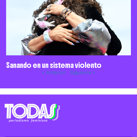
Sanando en un sistema violento
« Anterior
Siguiente »