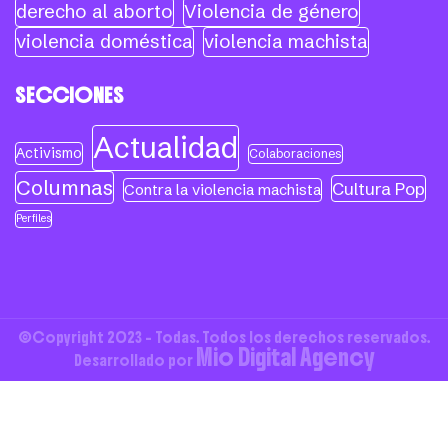
derecho al aborto
Violencia de género
violencia doméstica
violencia machista
SECCIONES
Actualidad
Activismo
Colaboraciones
Columnas
Cultura Pop
Contra la violencia machista
Perfiles
©Copyright 2023 - Todas. Todos los derechos reservados.
Mio Digital Agency
Desarrollado por