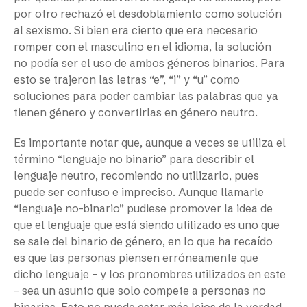
por otro rechazó el desdoblamiento como solución
al sexismo. Si bien era cierto que era necesario
romper con el masculino en el idioma, la solución
no podía ser el uso de ambos géneros binarios. Para
esto se trajeron las letras “e”, “i” y “u” como
soluciones para poder cambiar las palabras que ya
tienen género y convertirlas en género neutro.
Es importante notar que, aunque a veces se utiliza el
término “lenguaje no binario” para describir el
lenguaje neutro, recomiendo no utilizarlo, pues
puede ser confuso e impreciso. Aunque llamarle
“lenguaje no-binario” pudiese promover la idea de
que el lenguaje que está siendo utilizado es uno que
se sale del binario de género, en lo que ha recaído
es que las personas piensen erróneamente que
dicho lenguaje – y los pronombres utilizados en este
– sea un asunto que solo compete a personas no