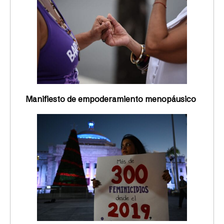
Manifiesto de empoderamiento menopáusico