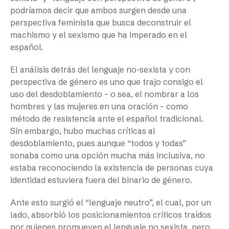
podríamos decir que ambos surgen desde una
perspectiva feminista que busca deconstruir el
machismo y el sexismo que ha imperado en el
español.
El análisis detrás del lenguaje no-sexista y con
perspectiva de género es uno que trajo consigo el
uso del desdoblamiento – o sea, el nombrar a los
hombres y las mujeres en una oración – como
método de resistencia ante el español tradicional.
Sin embargo, hubo muchas críticas al
desdoblamiento, pues aunque “todos y todas”
sonaba como una opción mucha más inclusiva, no
estaba reconociendo la existencia de personas cuya
identidad estuviera fuera del binario de género.
Ante esto surgió el “lenguaje neutro”, el cual, por un
lado, absorbió los posicionamientos críticos traídos
por quienes promueven el lenguaje no sexista, pero