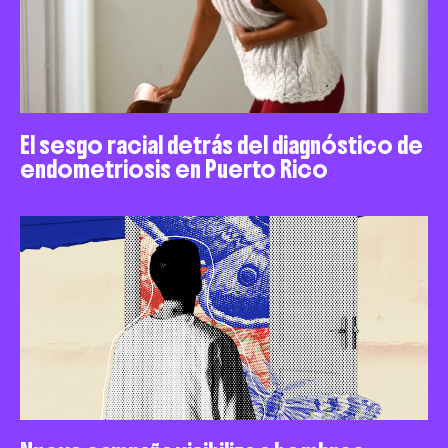
El sesgo racial detrás del diagnóstico de
endometriosis en Puerto Rico