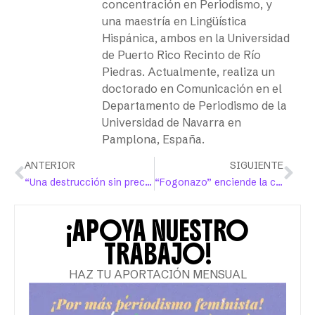
concentración en Periodismo, y
una maestría en Lingüística
Hispánica, ambos en la Universidad
de Puerto Rico Recinto de Río
Piedras. Actualmente, realiza un
doctorado en Comunicación en el
Departamento de Periodismo de la
Universidad de Navarra en
Pamplona, España.
ANTERIOR
SIGUIENTE
“Una destrucción sin precedentes”: el genocidio en Palestina
“Fogonazo” enciende la conversación sobre la menopausia en Puerto Rico
¡APOYA NUESTRO
TRABAJO!
HAZ TU APORTACIÓN MENSUAL