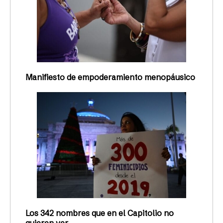
Manifiesto de empoderamiento menopáusico
Los 342 nombres que en el Capitolio no