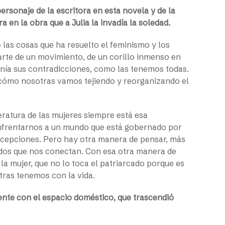
personaje de la escritora en esta novela y de la
en la obra que a Julia la invadía la soledad.
e las cosas que ha resuelto el feminismo y los
arte de un movimiento, de un corillo inmenso en
 tenía sus contradicciones, como las tenemos todas.
a cómo nosotras vamos tejiendo y reorganizando el
teratura de las mujeres siempre está esa
nfrentarnos a un mundo que está gobernado por
cepciones. Pero hay otra manera de pensar, más
ejidos que nos conectan. Con esa otra manera de
a mujer, que no lo toca el patriarcado porque es
tras tenemos con la vida.
ente con el espacio doméstico, que trascendió