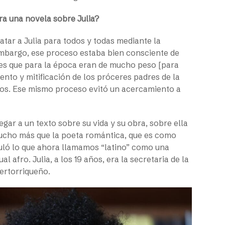
ora una novela sobre Julia?
tar a Julia para todos y todas mediante la
embargo, ese proceso estaba bien consciente de
ales que para la época eran de mucho peso [para
nto y mitificación de los próceres padres de la
smos. Ese mismo proceso evitó un acercamiento a
egar a un texto sobre su vida y su obra, sobre ella
mucho más que la poeta romántica, que es como
culó lo que ahora llamamos “latino” como una
l afro. Julia, a los 19 años, era la secretaria de la
uertorriqueño.