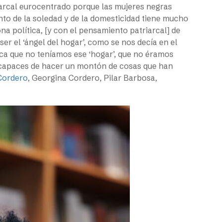
iarcal eurocentrado porque las mujeres negras
nto de la soledad y de la domesticidad tiene mucho
a política, [y con el pensamiento patriarcal] de
er el ‘ángel del hogar’, como se nos decía en el
ca que no teníamos ese ‘hogar’, que no éramos
 capaces de hacer un montón de cosas que han
Cordero
, Georgina Cordero, Pilar Barbosa,