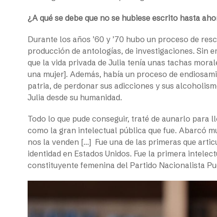
¿A qué se debe que no se hubiese escrito hasta ah
Durante los años ’60 y ’70 hubo un proceso de resca
producción de antologías, de investigaciones. Sin 
que la vida privada de Julia tenía unas tachas mor
una mujer]. Además, había un proceso de endiosamie
patria, de perdonar sus adicciones y sus alcoholi
Julia desde su humanidad.
Todo lo que pude conseguir, traté de aunarlo para ll
como la gran intelectual pública que fue. Abarcó 
nos la venden […] Fue una de las primeras que arti
identidad en Estados Unidos. Fue la primera intelectua
constituyente femenina del Partido Nacionalista P