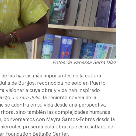
Fotos de Vanessa Serra Díaz
a de las figuras más importantes de la cultura
 Julia de Burgos, reconocida no solo en Puerto
a visionaria cuya obra y vida han inspirado
bargo,
La otra Julia
,
la reciente novela de la
ue se adentra en su vida desde una perspectiva
critora, sino también las complejidades humanas
ión, conversamos con Mayra Santos-Febres desde la
miércoles presenta esta obra, que es resultado de
er Foundation Bellagio Center.