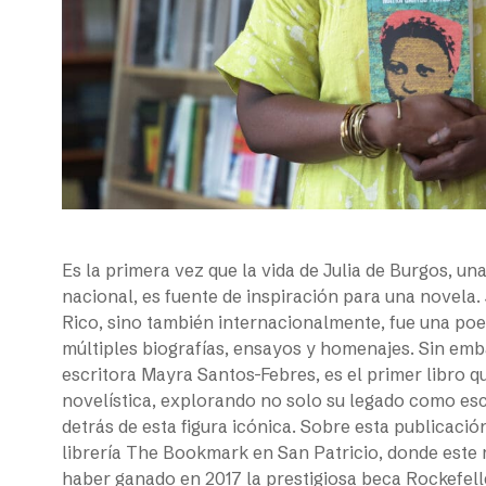
Es la primera vez que la vida de Julia de Burgos, un
nacional, es fuente de inspiración para una novela.
Rico, sino también internacionalmente, fue una poet
múltiples biografías, ensayos y homenajes. Sin em
escritora Mayra Santos-Febres, es el primer libro q
novelística, explorando no solo su legado como es
detrás de esta figura icónica. Sobre esta publicac
librería The Bookmark en San Patricio, donde este 
haber ganado en 2017 la prestigiosa beca Rockefell