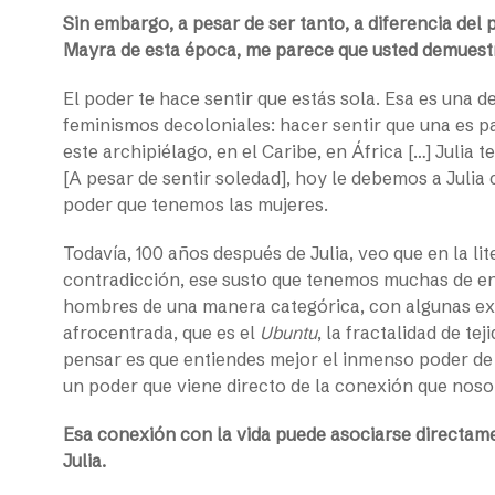
Sin embargo, a pesar de ser tanto, a diferencia del 
Mayra de esta época, me parece que usted demuestra 
El poder te hace sentir que estás sola. Esa es una d
feminismos decoloniales: hacer sentir que una es p
este archipiélago, en el Caribe, en África […] Julia
[A pesar de sentir soledad], hoy le debemos a Juli
poder que tenemos las mujeres.
Todavía, 100 años después de Julia, veo que en la li
contradicción, ese susto que tenemos muchas de e
hombres de una manera categórica, con algunas ex
afrocentrada, que es el
Ubuntu
, la fractalidad de t
pensar es que entiendes mejor el inmenso poder de l
un poder que viene directo de la conexión que noso
Esa conexión con la vida puede asociarse directam
Julia.