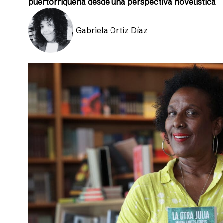
puertorriqueña desde una perspectiva novelística
Gabriela Ortiz Díaz