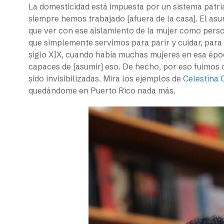
La domesticidad está impuesta por un sistema patr
siempre hemos trabajado [afuera de la casa]. El asu
que ver con ese aislamiento de la mujer como person
que simplemente servimos para parir y cuidar, para s
siglo XIX, cuando había muchas mujeres en esa épo
capaces de [asumir] eso. De hecho, por eso fuimos
sido invisibilizadas. Mira los ejemplos de
Celestina 
quedándome en Puerto Rico nada más.