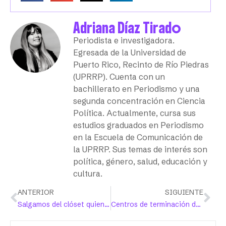
Adriana Díaz Tirado
Periodista e investigadora.
Egresada de la Universidad de
Puerto Rico, Recinto de Río Piedras
(UPRRP). Cuenta con un
bachillerato en Periodismo y una
segunda concentración en Ciencia
Política. Actualmente, cursa sus
estudios graduados en Periodismo
en la Escuela de Comunicación de
la UPRRP. Sus temas de interés son
política, género, salud, educación y
cultura.
ANTERIOR
SIGUIENTE
Salgamos del clóset quienes padecemos de una condición mental
Centros de terminación de embarazo advierten amenazas de proyecto legislativo para aumentar restricciones al aborto