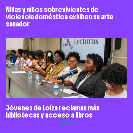
Niñas y niños sobrevivientes de
violencia doméstica exhiben su arte
sanador
Jóvenes de Loíza reclaman más
bibliotecas y acceso a libros
Siguiente »