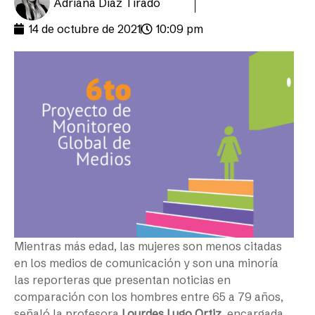
Adriana Díaz Tirado
14 de octubre de 2021
10:09 pm
Mientras más edad, las mujeres son menos citadas
en los medios de comunicación y son una minoría
las reporteras que presentan noticias en
comparación con los hombres entre 65 a 79 años,
señaló la profesora
Lourdes Lugo Ortiz
, encargada