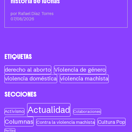
historia de luchas
por Rafael Díaz Torres
07/08/2026
ETIQUETAS
derecho al aborto
Violencia de género
violencia doméstica
violencia machista
SECCIONES
Actualidad
Activismo
Colaboraciones
Columnas
Cultura Pop
Contra la violencia machista
Perfiles