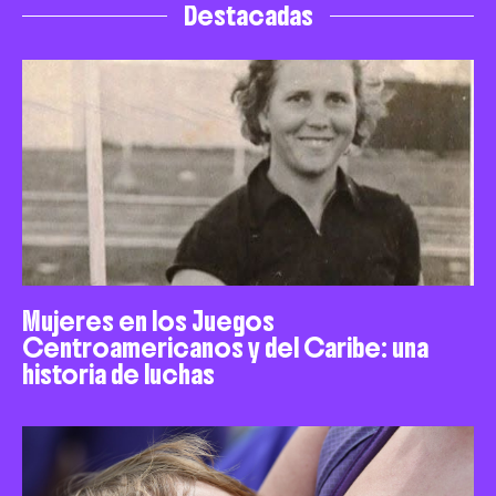
Destacadas
Mujeres en los Juegos
Centroamericanos y del Caribe: una
historia de luchas