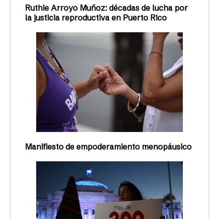
Ruthie Arroyo Muñoz: décadas de lucha por
la justicia reproductiva en Puerto Rico
Manifiesto de empoderamiento menopáusico