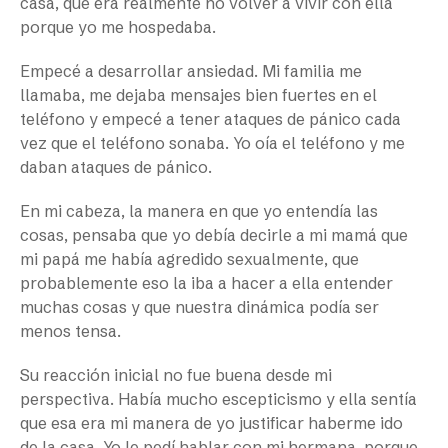
casa, que era realmente no volver a vivir con ella
porque yo me hospedaba.
Empecé a desarrollar ansiedad. Mi familia me
llamaba, me dejaba mensajes bien fuertes en el
teléfono y empecé a tener ataques de pánico cada
vez que el teléfono sonaba. Yo oía el teléfono y me
daban ataques de pánico.
En mi cabeza, la manera en que yo entendía las
cosas, pensaba que yo debía decirle a mi mamá que
mi papá me había agredido sexualmente, que
probablemente eso la iba a hacer a ella entender
muchas cosas y que nuestra dinámica podía ser
menos tensa.
Su reacción inicial no fue buena desde mi
perspectiva. Había mucho escepticismo y ella sentía
que esa era mi manera de yo justificar haberme ido
de la casa. Yo le pedí hablar con mi hermana, porque