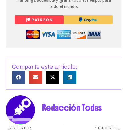
mantenga accesible y gratis todo el tiempo, para
todo el mundo.
Comparte este artículo:
Redacción Todas
ANTERIOR
SIGUIENTE