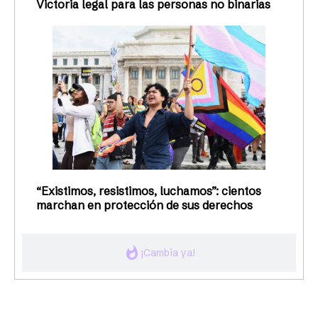
Victoria legal para las personas no binarias
“Existimos, resistimos, luchamos”: cientos
marchan en protección de sus derechos
whatshot
¡Cambia ya!