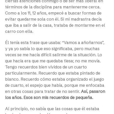
ciertas atenciones conmigo o de ser más liberal en
términos de la disciplina para mantenerme cerca.
Como a los 11, 12 años, empecé a buscar formas de
evitar quedarme sola con él. Si mi madrastra decía
que iba a salir de la casa, trataba de montarme en el
carro con ella.
Él tenía esta frase que usaba: “Vamos a añoñarnos”,
y ya yo sabía lo que eso significaba, pero muchas
veces se me hacía difícil salirme de la situación. Lo
que hacía era que me quedaba tiesa; no me movía.
Tengo recuerdos bien vívidos de un cuarto
particularmente. Recuerdo que estaba pintado de
blanco. Recuerdo cómo estaba organizado el juego
de cuarto, el espejo que había, porque me enfocaba
en otras cosas para tratar de no sentir.
Así, pasaron
los años. Esos son mis recuerdos de pequeña.
Al principio, no sabía que las cosas que él estaba