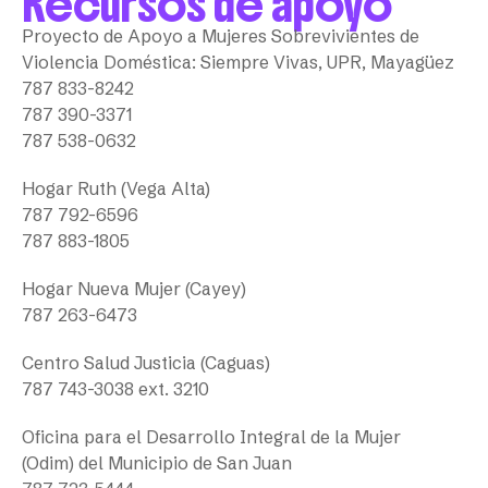
Recursos de apoyo
Proyecto de Apoyo a Mujeres Sobrevivientes de
Violencia Doméstica: Siempre Vivas, UPR, Mayagüez
787 833-8242
787 390-3371
787 538-0632
Hogar Ruth (Vega Alta)
787 792-6596
787 883-1805
Hogar Nueva Mujer (Cayey)
787 263-6473
Centro Salud Justicia (Caguas)
787 743-3038 ext. 3210
Oficina para el Desarrollo Integral de la Mujer
(Odim) del Municipio de San Juan