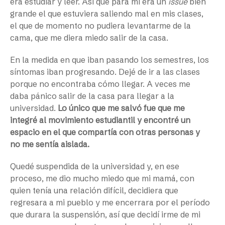
era estudiar y leer. Así que para mí era un
issue
bien
grande el que estuviera saliendo mal en mis clases,
el que de momento no pudiera levantarme de la
cama, que me diera miedo salir de la casa.
En la medida en que iban pasando los semestres, los
síntomas iban progresando. Dejé de ir a las clases
porque no encontraba cómo llegar. A veces me
daba pánico salir de la casa para llegar a la
universidad.
Lo único que me salvó fue que me
integré al movimiento estudiantil y encontré un
espacio en el que compartía con otras personas y
no me sentía aislada.
Quedé suspendida de la universidad y, en ese
proceso, me dio mucho miedo que mi mamá, con
quien tenía una relación difícil, decidiera que
regresara a mi pueblo y me encerrara por el período
que durara la suspensión, así que decidí irme de mi