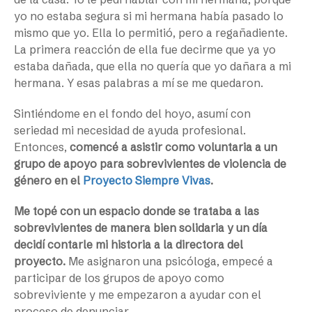
yo no estaba segura si mi hermana había pasado lo
mismo que yo. Ella lo permitió, pero a regañadiente.
La primera reacción de ella fue decirme que ya yo
estaba dañada, que ella no quería que yo dañara a mi
hermana. Y esas palabras a mí se me quedaron.
Sintiéndome en el fondo del hoyo, asumí con
seriedad mi necesidad de ayuda profesional.
Entonces,
comencé a asistir como voluntaria a un
grupo de apoyo para sobrevivientes de violencia de
género en el
Proyecto Siempre Vivas
.
Me topé con un espacio donde se trataba a las
sobrevivientes de manera bien solidaria y un día
decidí contarle mi historia a la directora del
proyecto.
Me asignaron una psicóloga, empecé a
participar de los grupos de apoyo como
sobreviviente y me empezaron a ayudar con el
proceso de denunciar.