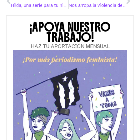
Hilda, una serie para tu niña interior
Nos arropa la violencia de género
¡APOYA NUESTRO
TRABAJO!
HAZ TU APORTACIÓN MENSUAL