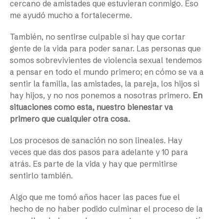
cercano de amistades que estuvieran conmigo. Eso
me ayudó mucho a fortalecerme.
También, no sentirse culpable si hay que cortar
gente de la vida para poder sanar. Las personas que
somos sobrevivientes de violencia sexual tendemos
a pensar en todo el mundo primero; en cómo se va a
sentir la familia, las amistades, la pareja, los hijos si
hay hijos, y no nos ponemos a nosotras primero.
En
situaciones como esta, nuestro bienestar va
primero que cualquier otra cosa.
Los procesos de sanación no son lineales. Hay
veces que das dos pasos para adelante y 10 para
atrás. Es parte de la vida y hay que permitirse
sentirlo también.
Algo que me tomó años hacer las paces fue el
hecho de no haber podido culminar el proceso de la