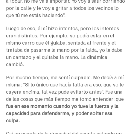
a tocar, no me va a importar. Yo voy a salir corriendo
por la calle y le voy a gritar a todos los vecinos lo
que tú me estás haciendo”.
Luego de eso, él sí hizo intentos, pero los intentos
eran distintos. Por ejemplo, yo podía estar en el
mismo carro que él guiaba, sentada al frente y él
trataba de pasarme la mano por la falda, yo le daba
un cantazo y él quitaba la mano. La dinámica
cambió.
Por mucho tiempo, me sentí culpable. Me decía a mí
misma: “Si lo único que hacía falta era eso, que yo le
cayera encima, tal vez pude evitarlo antes”. Fue una
de las cosas que más tiempo me tomó entender; que
fue en ese momento cuando yo tuve la fuerza y la
capacidad para defenderme, y poder soltar esa
culpa.
Caí en cuenta de la gravedad del asunto estando en