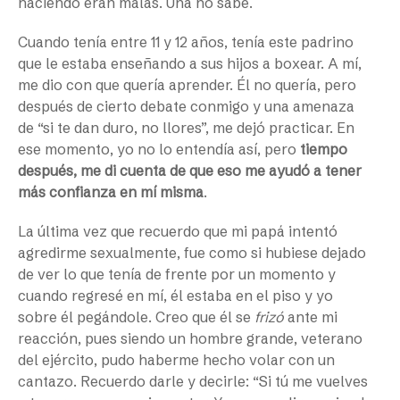
haciendo eran malas. Una no sabe.
Cuando tenía entre 11 y 12 años, tenía este padrino
que le estaba enseñando a sus hijos a boxear. A mí,
me dio con que quería aprender. Él no quería, pero
después de cierto debate conmigo y una amenaza
de “si te dan duro, no llores”, me dejó practicar. En
ese momento, yo no lo entendía así, pero
tiempo
después, me di cuenta de que eso me ayudó a tener
más confianza en mí misma
.
La última vez que recuerdo que mi papá intentó
agredirme sexualmente, fue como si hubiese dejado
de ver lo que tenía de frente por un momento y
cuando regresé en mí, él estaba en el piso y yo
sobre él pegándole. Creo que él se
frizó
ante mi
reacción, pues siendo un hombre grande, veterano
del ejército, pudo haberme hecho volar con un
cantazo. Recuerdo darle y decirle: “Si tú me vuelves