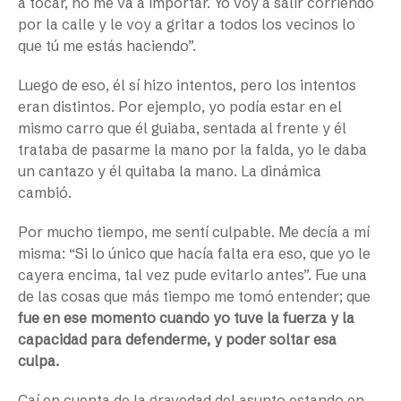
a tocar, no me va a importar. Yo voy a salir corriendo
por la calle y le voy a gritar a todos los vecinos lo
que tú me estás haciendo”.
Luego de eso, él sí hizo intentos, pero los intentos
eran distintos. Por ejemplo, yo podía estar en el
mismo carro que él guiaba, sentada al frente y él
trataba de pasarme la mano por la falda, yo le daba
un cantazo y él quitaba la mano. La dinámica
cambió.
Por mucho tiempo, me sentí culpable. Me decía a mí
misma: “Si lo único que hacía falta era eso, que yo le
cayera encima, tal vez pude evitarlo antes”. Fue una
de las cosas que más tiempo me tomó entender; que
fue en ese momento cuando yo tuve la fuerza y la
capacidad para defenderme, y poder soltar esa
culpa.
Caí en cuenta de la gravedad del asunto estando en