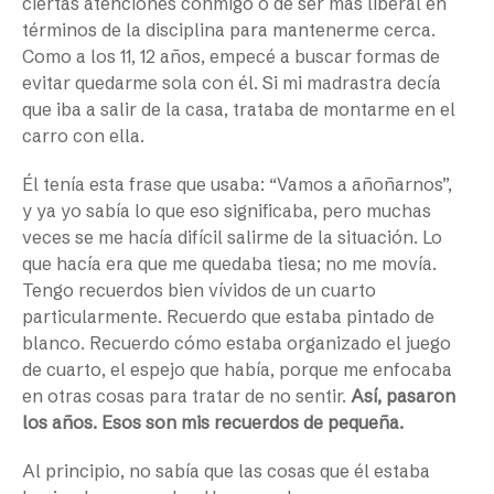
ciertas atenciones conmigo o de ser más liberal en
términos de la disciplina para mantenerme cerca.
Como a los 11, 12 años, empecé a buscar formas de
evitar quedarme sola con él. Si mi madrastra decía
que iba a salir de la casa, trataba de montarme en el
carro con ella.
Él tenía esta frase que usaba: “Vamos a añoñarnos”,
y ya yo sabía lo que eso significaba, pero muchas
veces se me hacía difícil salirme de la situación. Lo
que hacía era que me quedaba tiesa; no me movía.
Tengo recuerdos bien vívidos de un cuarto
particularmente. Recuerdo que estaba pintado de
blanco. Recuerdo cómo estaba organizado el juego
de cuarto, el espejo que había, porque me enfocaba
en otras cosas para tratar de no sentir.
Así, pasaron
los años. Esos son mis recuerdos de pequeña.
Al principio, no sabía que las cosas que él estaba