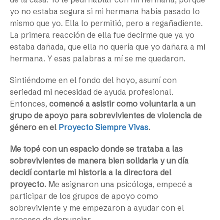
yo no estaba segura si mi hermana había pasado lo
mismo que yo. Ella lo permitió, pero a regañadiente.
La primera reacción de ella fue decirme que ya yo
estaba dañada, que ella no quería que yo dañara a mi
hermana. Y esas palabras a mí se me quedaron.
Sintiéndome en el fondo del hoyo, asumí con
seriedad mi necesidad de ayuda profesional.
Entonces,
comencé a asistir como voluntaria a un
grupo de apoyo para sobrevivientes de violencia de
género en el
Proyecto Siempre Vivas
.
Me topé con un espacio donde se trataba a las
sobrevivientes de manera bien solidaria y un día
decidí contarle mi historia a la directora del
proyecto.
Me asignaron una psicóloga, empecé a
participar de los grupos de apoyo como
sobreviviente y me empezaron a ayudar con el
proceso de denunciar.