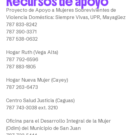
Recursos de apoyo
Proyecto de Apoyo a Mujeres Sobrevivientes de
Violencia Doméstica: Siempre Vivas, UPR, Mayagüez
787 833-8242
787 390-3371
787 538-0632
Hogar Ruth (Vega Alta)
787 792-6596
787 883-1805
Hogar Nueva Mujer (Cayey)
787 263-6473
Centro Salud Justicia (Caguas)
787 743-3038 ext. 3210
Oficina para el Desarrollo Integral de la Mujer
(Odim) del Municipio de San Juan