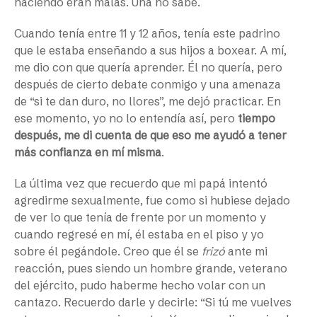
haciendo eran malas. Una no sabe.
Cuando tenía entre 11 y 12 años, tenía este padrino
que le estaba enseñando a sus hijos a boxear. A mí,
me dio con que quería aprender. Él no quería, pero
después de cierto debate conmigo y una amenaza
de “si te dan duro, no llores”, me dejó practicar. En
ese momento, yo no lo entendía así, pero
tiempo
después, me di cuenta de que eso me ayudó a tener
más confianza en mí misma
.
La última vez que recuerdo que mi papá intentó
agredirme sexualmente, fue como si hubiese dejado
de ver lo que tenía de frente por un momento y
cuando regresé en mí, él estaba en el piso y yo
sobre él pegándole. Creo que él se
frizó
ante mi
reacción, pues siendo un hombre grande, veterano
del ejército, pudo haberme hecho volar con un
cantazo. Recuerdo darle y decirle: “Si tú me vuelves