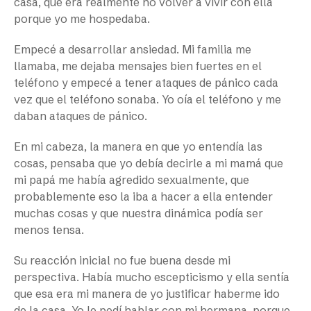
casa, que era realmente no volver a vivir con ella
porque yo me hospedaba.
Empecé a desarrollar ansiedad. Mi familia me
llamaba, me dejaba mensajes bien fuertes en el
teléfono y empecé a tener ataques de pánico cada
vez que el teléfono sonaba. Yo oía el teléfono y me
daban ataques de pánico.
En mi cabeza, la manera en que yo entendía las
cosas, pensaba que yo debía decirle a mi mamá que
mi papá me había agredido sexualmente, que
probablemente eso la iba a hacer a ella entender
muchas cosas y que nuestra dinámica podía ser
menos tensa.
Su reacción inicial no fue buena desde mi
perspectiva. Había mucho escepticismo y ella sentía
que esa era mi manera de yo justificar haberme ido
de la casa. Yo le pedí hablar con mi hermana, porque