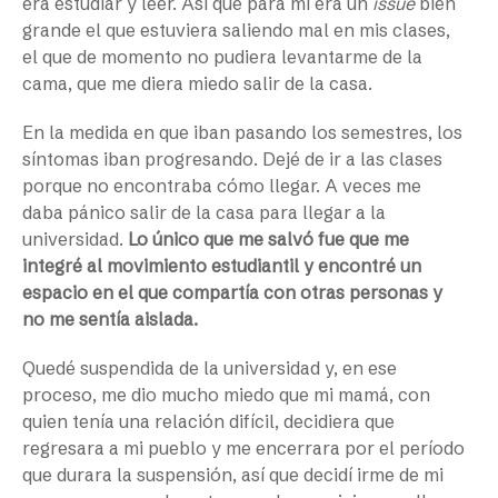
era estudiar y leer. Así que para mí era un
issue
bien
grande el que estuviera saliendo mal en mis clases,
el que de momento no pudiera levantarme de la
cama, que me diera miedo salir de la casa.
En la medida en que iban pasando los semestres, los
síntomas iban progresando. Dejé de ir a las clases
porque no encontraba cómo llegar. A veces me
daba pánico salir de la casa para llegar a la
universidad.
Lo único que me salvó fue que me
integré al movimiento estudiantil y encontré un
espacio en el que compartía con otras personas y
no me sentía aislada.
Quedé suspendida de la universidad y, en ese
proceso, me dio mucho miedo que mi mamá, con
quien tenía una relación difícil, decidiera que
regresara a mi pueblo y me encerrara por el período
que durara la suspensión, así que decidí irme de mi