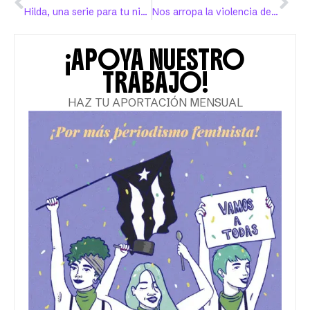
Hilda, una serie para tu niña interior
Nos arropa la violencia de género
¡APOYA NUESTRO
TRABAJO!
HAZ TU APORTACIÓN MENSUAL