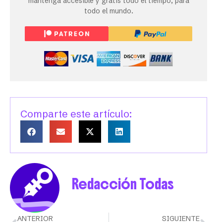
mantenga accesible y gratis todo el tiempo, para
todo el mundo.
Comparte este artículo:
Redacción Todas
ANTERIOR
SIGUIENTE