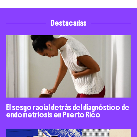
Destacadas
El sesgo racial detrás del diagnóstico de
endometriosis en Puerto Rico