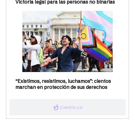
Victoria legal para las personas no binarias
“Existimos, resistimos, luchamos”: cientos
marchan en protección de sus derechos
whatshot
¡Cambia ya!