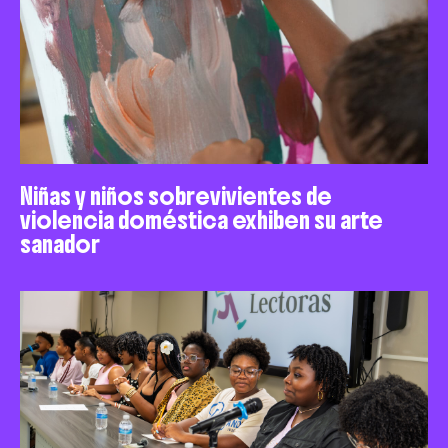
Niñas y niños sobrevivientes de
violencia doméstica exhiben su arte
sanador