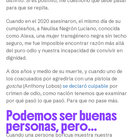
distinto. Si es positivo, me cuestiono qué debe pasar
para que se repita.
Cuando en el 2020 asesinaron, el mismo día de su
cumpleaños, a Neulisa Negrón Luciano, conocida
como Alexa, una mujer transgénero negra sin techo
seguro, me fue imposible encontrar razón más allá
del puro odio y nuestra incapacidad de convivir en
dignidad.
A dos años y medio de su muerte, y cuando uno de
los coacusados por agredirla con una pistola de
gotcha
(Anthony Lobos)
se declaró culpable
por
crimen de odio, como nación tenemos que examinar
por qué pasó lo que pasó. Para que no pase más.
Podemos ser buenas
personas, pero…
Cuando una persona boricua muestra nuestra