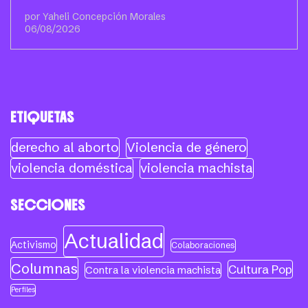
por Yaheli Concepción Morales
06/08/2026
ETIQUETAS
derecho al aborto
Violencia de género
violencia doméstica
violencia machista
SECCIONES
Actualidad
Activismo
Colaboraciones
Columnas
Cultura Pop
Contra la violencia machista
Perfiles