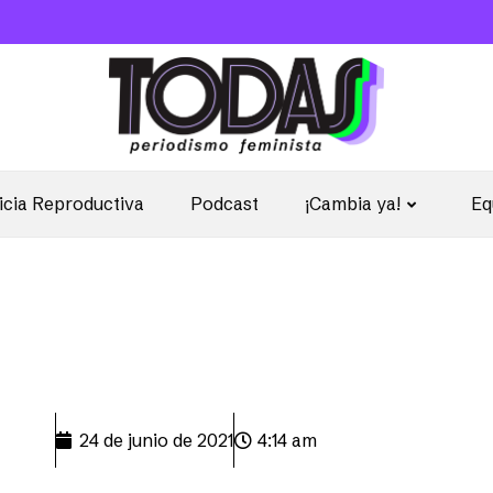
icia Reproductiva
Podcast
¡Cambia ya!
Eq
24 de junio de 2021
4:14 am