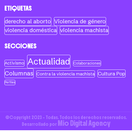
ETIQUETAS
derecho al aborto
Violencia de género
violencia doméstica
violencia machista
SECCIONES
Actualidad
Activismo
Colaboraciones
Columnas
Cultura Pop
Contra la violencia machista
Perfiles
©Copyright 2023 - Todas. Todos los derechos reservados.
Mio Digital Agency
Desarrollado por