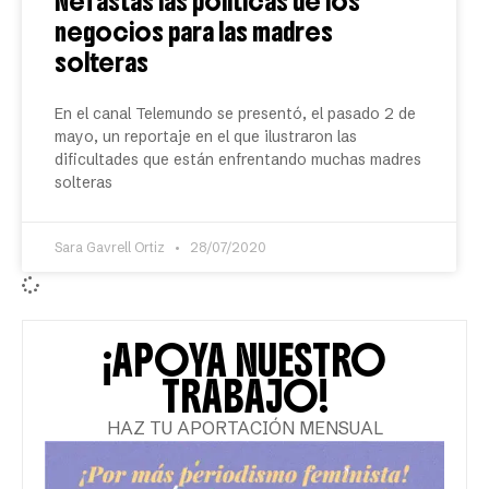
Nefastas las políticas de los
negocios para las madres
solteras
En el canal Telemundo se presentó, el pasado 2 de
mayo, un reportaje en el que ilustraron las
dificultades que están enfrentando muchas madres
solteras
Sara Gavrell Ortiz
28/07/2020
¡APOYA NUESTRO
TRABAJO!
HAZ TU APORTACIÓN MENSUAL