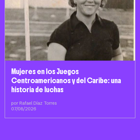
Mujeres en los Juegos
Centroamericanos y del Caribe: una
historia de luchas
por Rafael Díaz Torres
07/08/2026