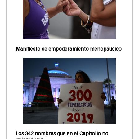
Manifiesto de empoderamiento menopáusico
Los 342 nombres que en el Capitolio no