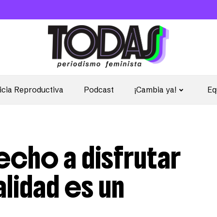
icia Reproductiva
Podcast
¡Cambia ya!
Eq
echo a disfrutar
lidad es un