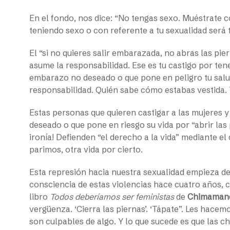
En el fondo, nos dice: “No tengas sexo. Muéstrate 
teniendo sexo o con referente a tu sexualidad será 
El “si no quieres salir embarazada, no abras las pi
asume la responsabilidad. Ese es tu castigo por te
embarazo no deseado o que pone en peligro tu salu
responsabilidad. Quién sabe cómo estabas vestida. T
Estas personas que quieren castigar a las mujeres
deseado o que pone en riesgo su vida por “abrir las
ironía! Defienden “el derecho a la vida” mediante el
parimos, otra vida por cierto.
Esta represión hacia nuestra sexualidad empieza 
consciencia de estas violencias hace cuatro años, 
libro
Todos deberíamos ser feministas
de
Chimamand
vergüenza. ‘Cierra las piernas’. ‘Tápate”. Les hacem
son culpables de algo. Y lo que sucede es que las c