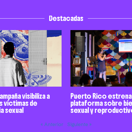
Destacadas
mpaña visibiliza a
Puerto Rico estrena
 víctimas de
plataforma sobre bi
a sexual
sexual y reproducti
« Anterior
Siguiente »