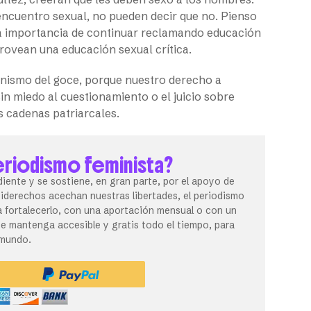
encuentro sexual, no pueden decir que no. Pienso
la importancia de continuar reclamando educación
provean una educación sexual crítica.
nismo del goce, porque nuestro derecho a
sin miedo al cuestionamiento o el juicio sobre
as cadenas patriarcales.
eriodismo feminista?
iente y se sostiene, en gran parte, por el apoyo de
tiderechos acechan nuestras libertades, el periodismo
 fortalecerlo, con una aportación mensual o con un
 mantenga accesible y gratis todo el tiempo, para
 mundo.