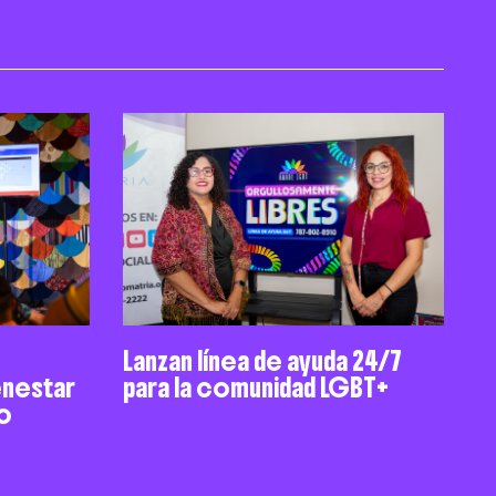
Lanzan línea de ayuda 24/7
enestar
para la comunidad LGBT+
vo