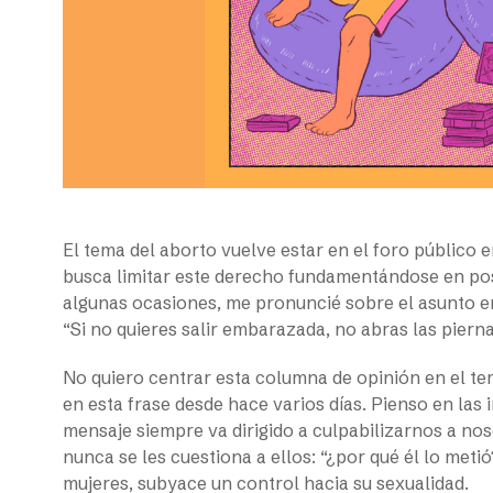
El tema del aborto vuelve estar en el foro público 
busca limitar este derecho fundamentándose en post
algunas ocasiones, me pronuncié sobre el asunto en
“Si no quieres salir embarazada, no abras las piern
No quiero centrar esta columna de opinión en el te
en esta frase desde hace varios días. Pienso en las 
mensaje siempre va dirigido a culpabilizarnos a noso
nunca se les cuestiona a ellos: “¿por qué él lo met
mujeres, subyace un control hacia su sexualidad.