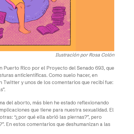
Ilustración por Rosa Colón
en Puerto Rico por el Proyecto del Senado 693, que
uras anticientíficas. Como suelo hacer, en
 Twitter y unos de los comentarios que recibí fue:
as”.
ma del aborto, más bien he estado reflexionando
implicaciones que tiene para nuestra sexualidad. El
tras: “¿por qué ella abrió las piernas?”, pero
ió?”. En estos comentarios que deshumanizan a las