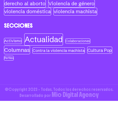
derecho al aborto
Violencia de género
violencia doméstica
violencia machista
SECCIONES
Actualidad
Activismo
Colaboraciones
Columnas
Cultura Pop
Contra la violencia machista
Perfiles
©Copyright 2023 - Todas. Todos los derechos reservados.
Mio Digital Agency
Desarrollado por