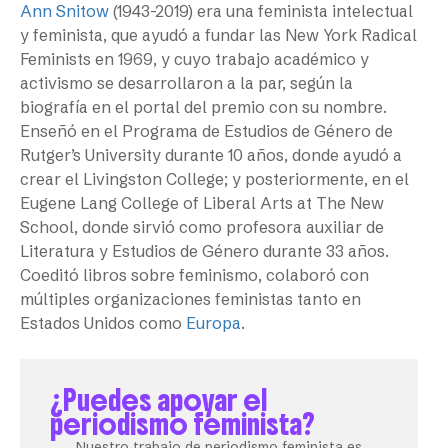
Ann Snitow
(1943-2019) era una feminista intelectual
y feminista, que ayudó a fundar las New York Radical
Feminists en 1969, y cuyo trabajo académico y
activismo se desarrollaron a la par, según la
biografía en el portal del premio con su nombre.
Enseñó en el Programa de Estudios de Género de
Rutger’s University durante 10 años, donde ayudó a
crear el Livingston College; y posteriormente, en el
Eugene Lang College of Liberal Arts at The New
School, donde sirvió como profesora auxiliar de
Literatura y Estudios de Género durante 33 años.
Coeditó libros sobre feminismo, colaboró con
múltiples organizaciones feministas tanto en
Estados Unidos como
Europa
.
¿Puedes apoyar el
periodismo feminista?
Nuestro trabajo de periodismo feminista es