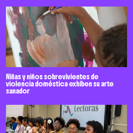
Niñas y niños sobrevivientes de
violencia doméstica exhiben su arte
sanador