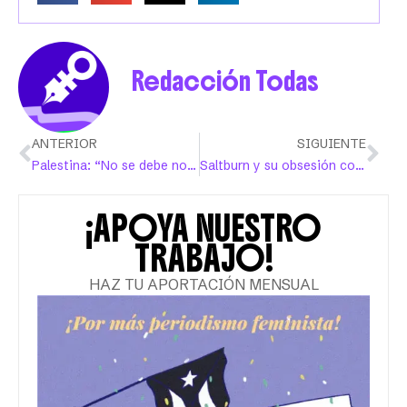
Redacción Todas
ANTERIOR
SIGUIENTE
Palestina: “No se debe normalizar el dolor”
Saltburn y su obsesión con personas terribles
¡APOYA NUESTRO
TRABAJO!
HAZ TU APORTACIÓN MENSUAL