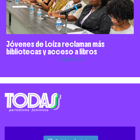
Jóvenes de Loíza reclaman más
bibliotecas y acceso a libros
Siguiente »