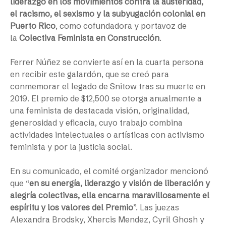
liderazgo en los movimientos contra la austeridad,
el racismo, el sexismo y la subyugación colonial en
Puerto Rico
, como cofundadora y portavoz de
la
Colectiva Feminista en Construcción
.
Ferrer Núñez se convierte así en la cuarta persona
en recibir este galardón, que se creó para
conmemorar el legado de Snitow tras su muerte en
2019. El premio de $12,500 se otorga anualmente a
una feminista de destacada visión, originalidad,
generosidad y eficacia, cuyo trabajo combina
actividades intelectuales o artísticas con activismo
feminista y por la justicia social.
En su comunicado, el comité organizador mencionó
que
“
en su energía, liderazgo y visión de liberación y
alegría colectivas, ella encarna maravillosamente el
espíritu y los valores del Premio
”
. Las juezas
Alexandra Brodsky, Xhercis Mendez, Cyril Ghosh y