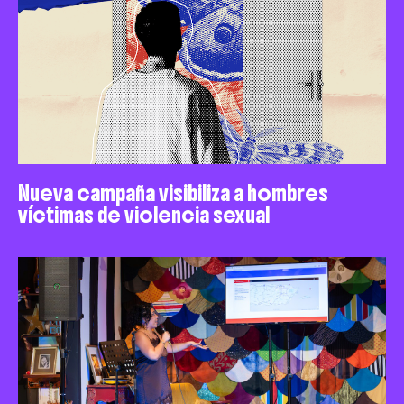
Nueva campaña visibiliza a hombres
víctimas de violencia sexual