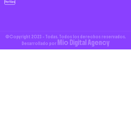
Perfiles
©Copyright 2023 - Todas. Todos los derechos reservados.
Mio Digital Agency
Desarrollado por