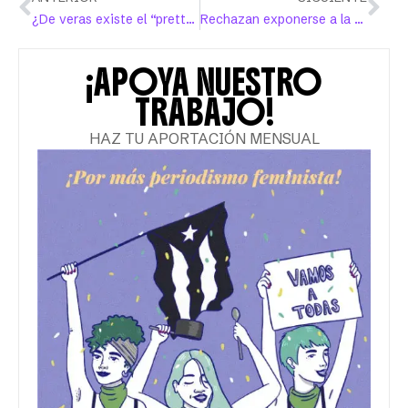
¿De veras existe el “pretty privilege”?
Rechazan exponerse a la violencia de senadora Rodríguez Veve en vistas sobre el derecho al aborto
¡APOYA NUESTRO
TRABAJO!
HAZ TU APORTACIÓN MENSUAL