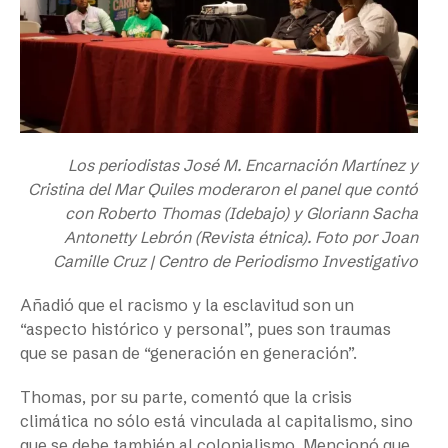
Los periodistas José M. Encarnación Martínez y
Cristina del Mar Quiles moderaron el panel que contó
con Roberto Thomas (Idebajo) y Gloriann Sacha
Antonetty Lebrón (Revista étnica). Foto por Joan
Camille Cruz | Centro de Periodismo Investigativo
Añadió que el racismo y la esclavitud son un
“aspecto histórico y personal”, pues son traumas
que se pasan de “generación en generación”.
Thomas, por su parte, comentó que la crisis
climática no sólo está vinculada al capitalismo, sino
que se debe también al colonialismo. Mencionó que