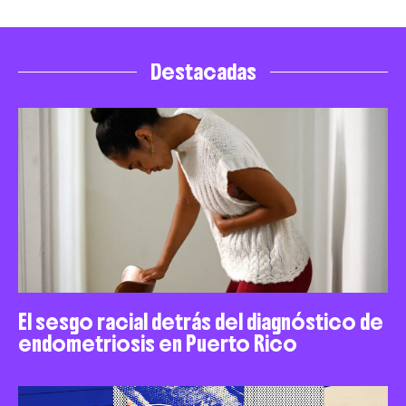
Destacadas
El sesgo racial detrás del diagnóstico de
endometriosis en Puerto Rico