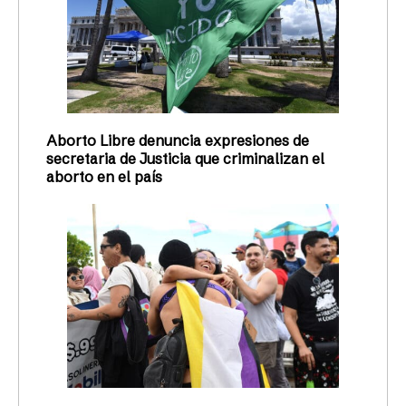
Aborto Libre denuncia expresiones de
secretaria de Justicia que criminalizan el
aborto en el país