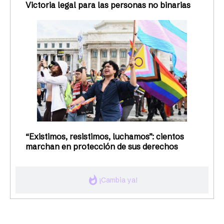
Victoria legal para las personas no binarias
“Existimos, resistimos, luchamos”: cientos
marchan en protección de sus derechos
whatshot
¡Cambia ya!