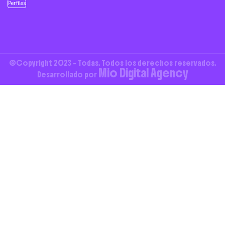
Perfiles
©Copyright 2023 - Todas. Todos los derechos reservados.
Mio Digital Agency
Desarrollado por