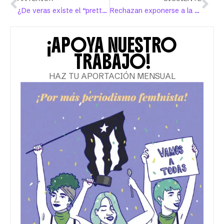
¿De veras existe el “pretty privilege”?
Rechazan exponerse a la violencia de senadora Rodríguez Veve en vistas sobre el derecho al aborto
¡APOYA NUESTRO
TRABAJO!
HAZ TU APORTACIÓN MENSUAL