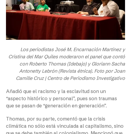
Los periodistas José M. Encarnación Martínez y
Cristina del Mar Quiles moderaron el panel que contó
con Roberto Thomas (Idebajo) y Gloriann Sacha
Antonetty Lebrón (Revista étnica). Foto por Joan
Camille Cruz | Centro de Periodismo Investigativo
Añadió que el racismo y la esclavitud son un
“aspecto histórico y personal”, pues son traumas
que se pasan de “generación en generación”.
Thomas, por su parte, comentó que la crisis
climática no sólo está vinculada al capitalismo, sino
que se debe también al colonialismo. Mencionó que