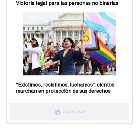
Victoria legal para las personas no binarias
“Existimos, resistimos, luchamos”: cientos
marchan en protección de sus derechos
whatshot
¡Cambia ya!