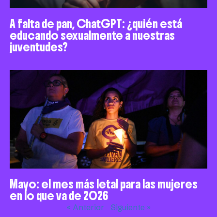
A falta de pan, ChatGPT: ¿quién está
educando sexualmente a nuestras
juventudes?
Mayo: el mes más letal para las mujeres
en lo que va de 2026
« Anterior
Siguiente »