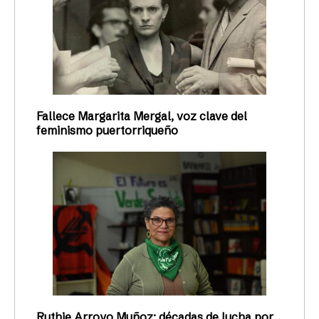
Fallece Margarita Mergal, voz clave del
feminismo puertorriqueño
Ruthie Arroyo Muñoz: décadas de lucha por