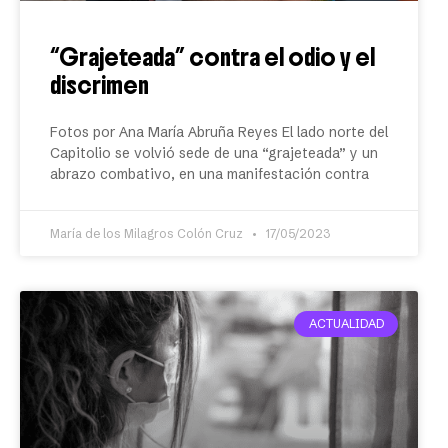
“Grajeteada” contra el odio y el
discrimen
Fotos por Ana María Abruña Reyes El lado norte del
Capitolio se volvió sede de una “grajeteada” y un
abrazo combativo, en una manifestación contra
María de los Milagros Colón Cruz
17/05/2023
ACTUALIDAD