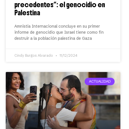
precedentes”: el genocidio en
Palestina
Amnistía Internacional concluye en su primer
informe de genocidio que Israel tiene como fin
destruir a la población palestina de Gaza
Cindy Burgos Alvarado
11/12/2024
ACTUALIDAD