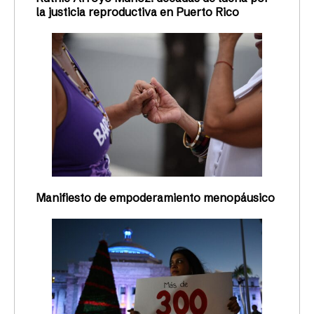
la justicia reproductiva en Puerto Rico
Manifiesto de empoderamiento menopáusico