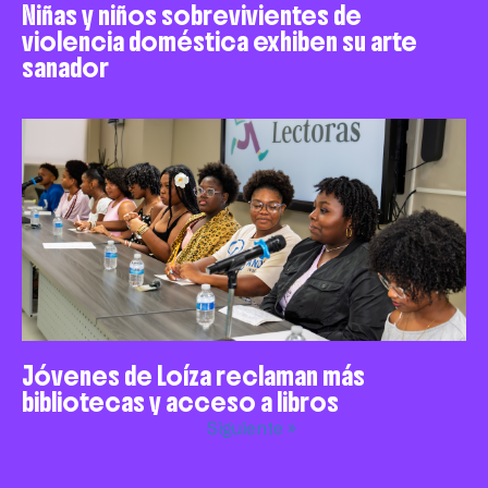
Niñas y niños sobrevivientes de
violencia doméstica exhiben su arte
sanador
Jóvenes de Loíza reclaman más
bibliotecas y acceso a libros
Siguiente »