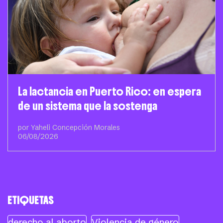
La lactancia en Puerto Rico: en espera
de un sistema que la sostenga
por Yaheli Concepción Morales
06/08/2026
ETIQUETAS
derecho al aborto
Violencia de género