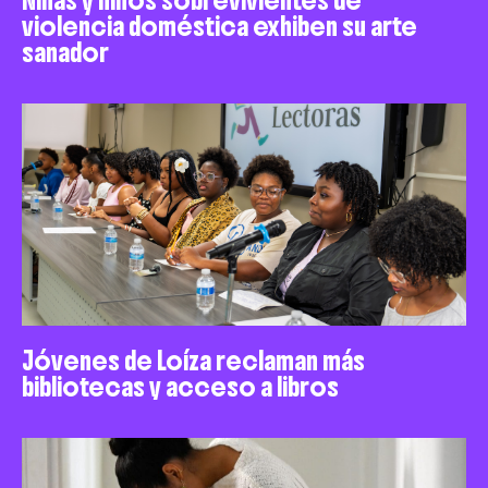
violencia doméstica exhiben su arte
sanador
Jóvenes de Loíza reclaman más
bibliotecas y acceso a libros