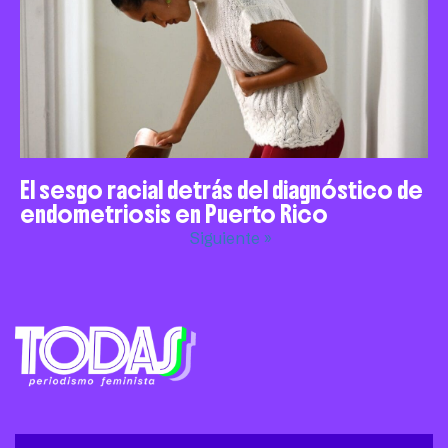
El sesgo racial detrás del diagnóstico de
endometriosis en Puerto Rico
Siguiente »