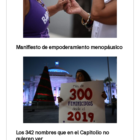
Manifiesto de empoderamiento menopáusico
Los 342 nombres que en el Capitolio no
quieren ver