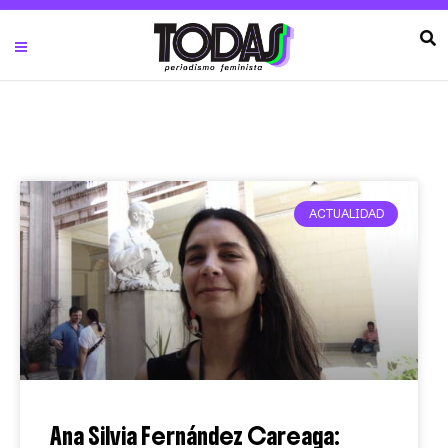
ACTUALIDAD
Ana Silvia Fernández Careaga: