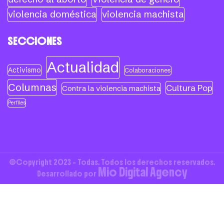
violencia doméstica
violencia machista
SECCIONES
Actualidad
Activismo
Colaboraciones
Columnas
Cultura Pop
Contra la violencia machista
Perfiles
©Copyright 2023 - Todas. Todos los derechos reservados.
Mio Digital Agency
Desarrollado por