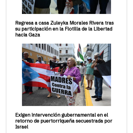
Regresa a casa Zuleyka Morales Rivera tras
su participación en la Flotilla de la Libertad
hacia Gaza
Exigen intervención gubernamental en el
retorno de puertorriqueña secuestrada por
Israel