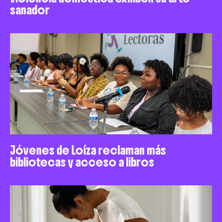
sanador
Jóvenes de Loíza reclaman más
bibliotecas y acceso a libros