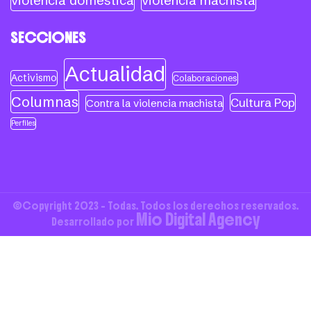
violencia doméstica
violencia machista
SECCIONES
Actualidad
Activismo
Colaboraciones
Columnas
Cultura Pop
Contra la violencia machista
Perfiles
©Copyright 2023 - Todas. Todos los derechos reservados.
Mio Digital Agency
Desarrollado por