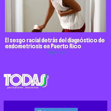
El sesgo racial detrás del diagnóstico de
endometriosis en Puerto Rico
Siguiente »