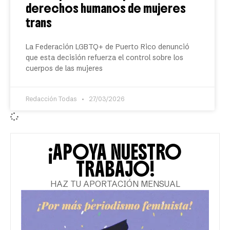
derechos humanos de mujeres
trans
La Federación LGBTQ+ de Puerto Rico denunció
que esta decisión refuerza el control sobre los
cuerpos de las mujeres
Redacción Todas
27/03/2026
¡APOYA NUESTRO
TRABAJO!
HAZ TU APORTACIÓN MENSUAL