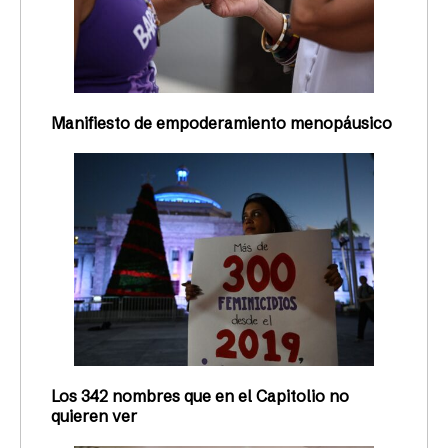
Manifiesto de empoderamiento menopáusico
Los 342 nombres que en el Capitolio no
quieren ver