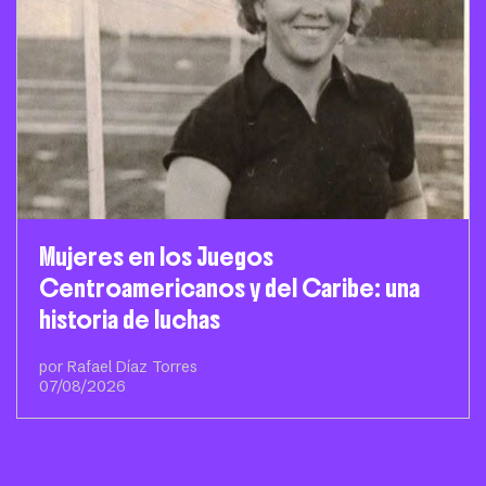
Mujeres en los Juegos
Centroamericanos y del Caribe: una
historia de luchas
por Rafael Díaz Torres
07/08/2026