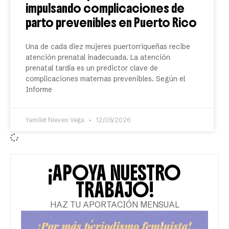
impulsando complicaciones de
parto prevenibles en Puerto Rico
Una de cada diez mujeres puertorriqueñas recibe
atención prenatal inadecuada. La atención
prenatal tardía es un predictor clave de
complicaciones maternas prevenibles. Según el
Informe
Yamilet Nieves Vega
12/05/2026
¡APOYA NUESTRO
TRABAJO!
HAZ TU APORTACIÓN MENSUAL