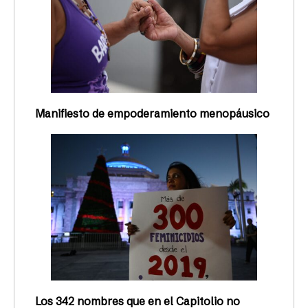
Manifiesto de empoderamiento menopáusico
Los 342 nombres que en el Capitolio no