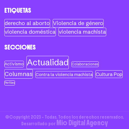
ETIQUETAS
derecho al aborto
Violencia de género
violencia doméstica
violencia machista
SECCIONES
Actualidad
Activismo
Colaboraciones
Columnas
Cultura Pop
Contra la violencia machista
Perfiles
©Copyright 2023 - Todas. Todos los derechos reservados.
Mio Digital Agency
Desarrollado por