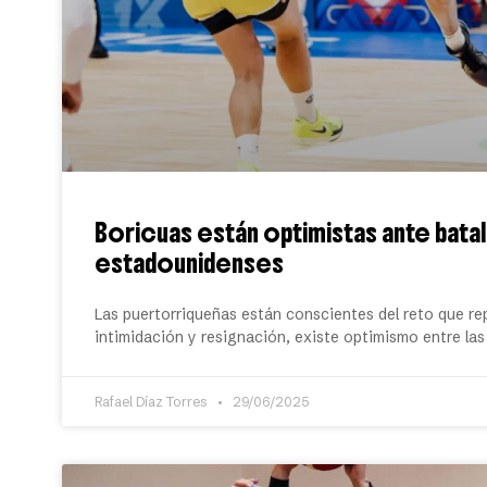
Boricuas están optimistas ante batal
estadounidenses
Las puertorriqueñas están conscientes del reto que re
intimidación y resignación, existe optimismo entre la
Rafael Díaz Torres
29/06/2025