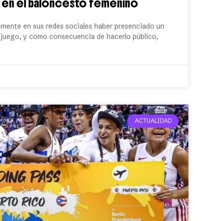
s en el baloncesto femenino
emente en sus redes sociales haber presenciado un
n juego, y como consecuencia de hacerlo público,
ACTUALIDAD