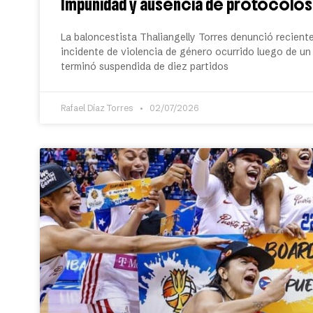
Impunidad y ausencia de protocolo
La baloncestista Thaliangelly Torres denunció recient
incidente de violencia de género ocurrido luego de u
terminó suspendida de diez partidos
Rafael Díaz Torres
02/07/2026