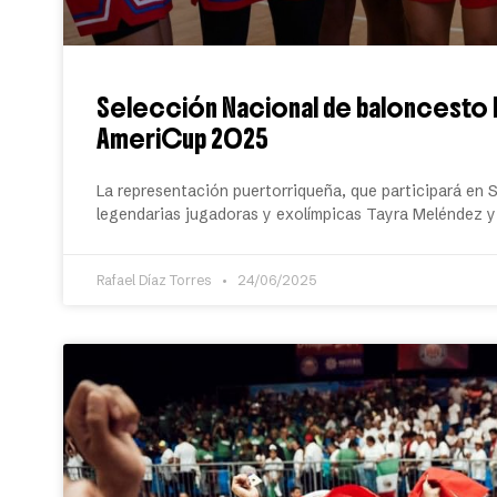
Selección Nacional de baloncesto b
AmeriCup 2025
La representación puertorriqueña, que participará en
legendarias jugadoras y exolímpicas Tayra Meléndez 
Rafael Díaz Torres
24/06/2025