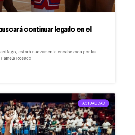
uscará continuar legado en el
 Santiago, estará nuevamente encabezada por las
y Pamela Rosado
ACTUALIDAD