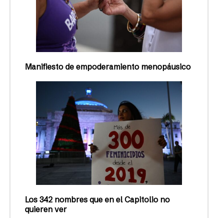
Manifiesto de empoderamiento menopáusico
Los 342 nombres que en el Capitolio no
quieren ver