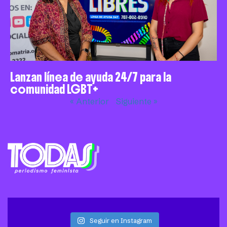
Lanzan línea de ayuda 24/7 para la
comunidad LGBT+
« Anterior
Siguiente »
Seguir en Instagram