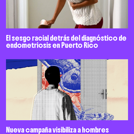
El sesgo racial detrás del diagnóstico de
endometriosis en Puerto Rico
Nueva campaña visibiliza a hombres