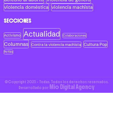
violencia doméstica
violencia machista
SECCIONES
Actualidad
Activismo
Colaboraciones
Columnas
Cultura Pop
Contra la violencia machista
Perfiles
©Copyright 2023 - Todas. Todos los derechos reservados.
Mio Digital Agency
Desarrollado por