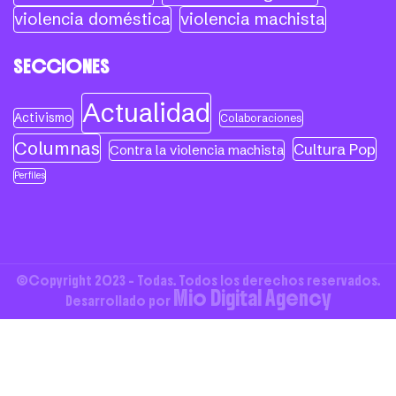
violencia doméstica
violencia machista
SECCIONES
Actualidad
Activismo
Colaboraciones
Columnas
Cultura Pop
Contra la violencia machista
Perfiles
©Copyright 2023 - Todas. Todos los derechos reservados.
Mio Digital Agency
Desarrollado por