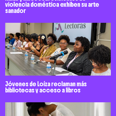
violencia doméstica exhiben su arte
sanador
Jóvenes de Loíza reclaman más
bibliotecas y acceso a libros