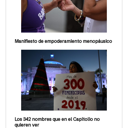
Manifiesto de empoderamiento menopáusico
Los 342 nombres que en el Capitolio no
quieren ver