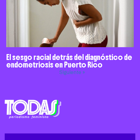
El sesgo racial detrás del diagnóstico de
endometriosis en Puerto Rico
Siguiente »