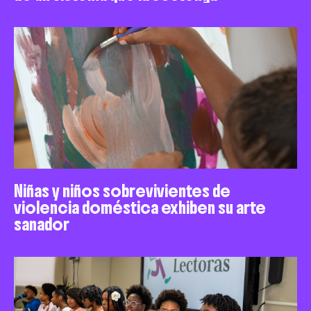
Niñas y niños sobrevivientes de
violencia doméstica exhiben su arte
sanador