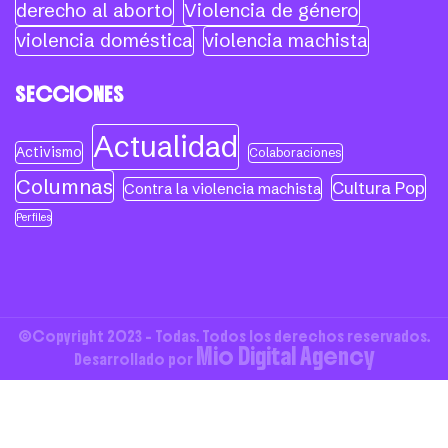
derecho al aborto
Violencia de género
violencia doméstica
violencia machista
SECCIONES
Actualidad
Activismo
Colaboraciones
Columnas
Cultura Pop
Contra la violencia machista
Perfiles
©Copyright 2023 - Todas. Todos los derechos reservados.
Mio Digital Agency
Desarrollado por