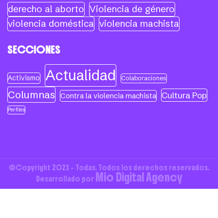
derecho al aborto
Violencia de género
violencia doméstica
violencia machista
SECCIONES
Actualidad
Activismo
Colaboraciones
Columnas
Cultura Pop
Contra la violencia machista
Perfiles
©Copyright 2023 - Todas. Todos los derechos reservados.
Mio Digital Agency
Desarrollado por