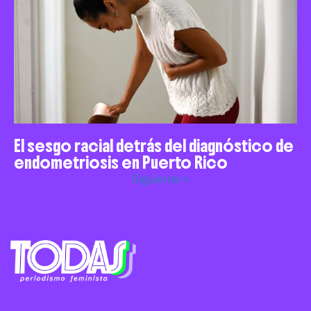
El sesgo racial detrás del diagnóstico de
endometriosis en Puerto Rico
Siguiente »