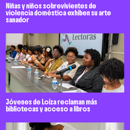
Niñas y niños sobrevivientes de
violencia doméstica exhiben su arte
sanador
Jóvenes de Loíza reclaman más
bibliotecas y acceso a libros