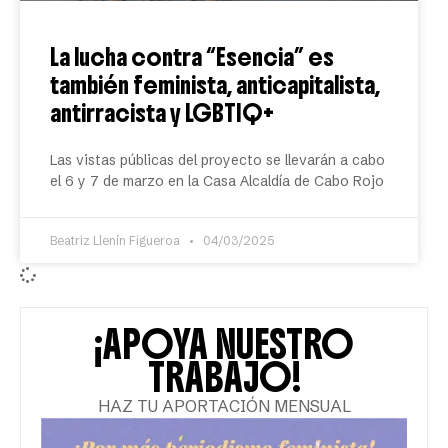
La lucha contra “Esencia” es
también feminista, anticapitalista,
antirracista y LGBTIQ+
Las vistas públicas del proyecto se llevarán a cabo
el 6 y 7 de marzo en la Casa Alcaldía de Cabo Rojo
Beatriz Llenín Figueroa
04/03/2025
¡APOYA NUESTRO
TRABAJO!
HAZ TU APORTACIÓN MENSUAL