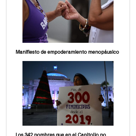
Manifiesto de empoderamiento menopáusico
Los 342 nombres que en el Capitolio no