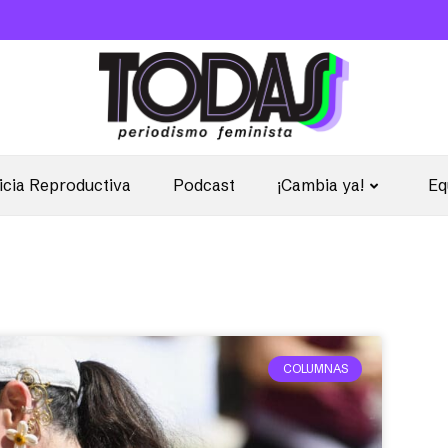
icia Reproductiva
Podcast
¡Cambia ya!
Eq
COLUMNAS