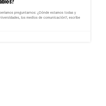
ables?
eberíamos preguntarnos: ¿Dónde estamos todas y
universidades, los medios de comunicación?, escribe