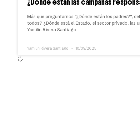
¿Dónde están las campañas respons
Más que preguntarnos “¿Dónde están los padres?”, d
todos? ¿Dónde está el Estado, el sector privado, las 
Yamilin Rivera Santiago
Yamilin Rivera Santiago
10/09/2025