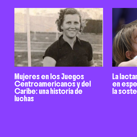
Mujeres en los Juegos
La lacta
Centroamericanos y del
en espe
Caribe: una historia de
la sost
luchas