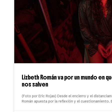
Lizbeth Román va por un mundo en que 
nos salven
(Foto por Eric Rojas) Desde el encierro y el distancia
Román apuesta por la reflexión y el cuestionamiento. 