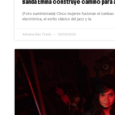
Banda Émina construye camino para a
(Foto suministrada) Cinco mujeres fusionan el tumbao d
electrónica, el estilo clásico del jazz y la
Adriana Díaz Tirado
26/06/2020