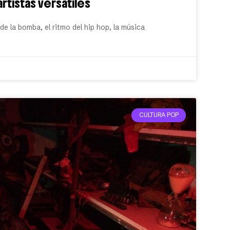
rtistas versátiles
e la bomba, el ritmo del hip hop, la música
CULTURA POP