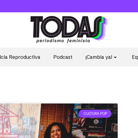
icia Reproductiva
Podcast
¡Cambia ya!
Eq
CULTURA POP