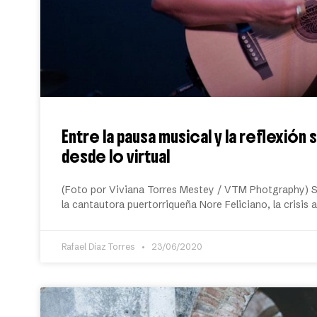
Entre la pausa musical y la reflexió
desde lo virtual
(Foto por Viviana Torres Mestey / VTM Photgraphy) So
la cantautora puertorriqueña Nore Feliciano, la crisis 
Rafael Díaz Torres
23/06/2020