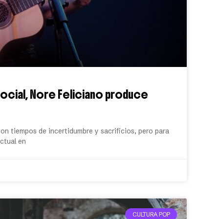
n social, Nore Feliciano produce
n tiempos de incertidumbre y sacrificios, pero para
actual en
CULTURA POP