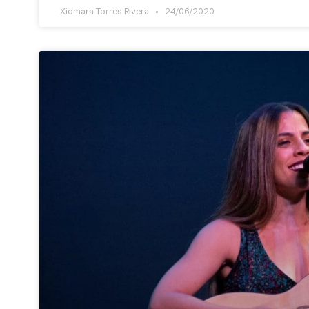
Xiomara Torres Rivera
24/06/2020