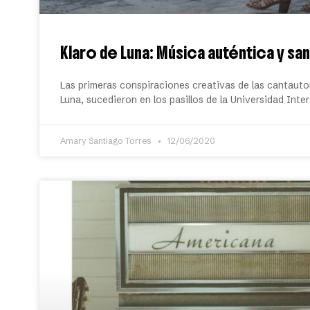
Klaro de Luna: Música auténtica y sa
Las primeras conspiraciones creativas de las cantautor
Luna, sucedieron en los pasillos de la Universidad Int
Amary Santiago Torres
12/06/2020