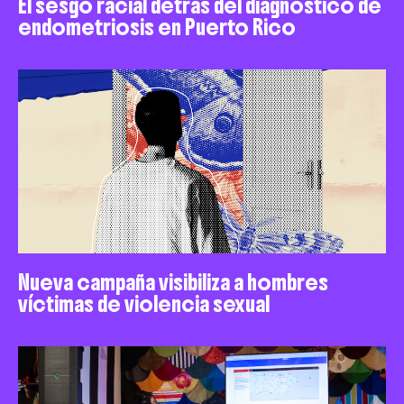
El sesgo racial detrás del diagnóstico de
endometriosis en Puerto Rico
Nueva campaña visibiliza a hombres
víctimas de violencia sexual