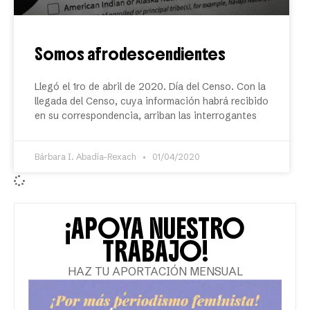
Somos afrodescendientes
Llegó el 1ro de abril de 2020. Día del Censo. Con la
llegada del Censo, cuya información habrá recibido
en su correspondencia, arriban las interrogantes
Bárbara I. Abadía-Rexach
01/04/2020
¡APOYA NUESTRO
TRABAJO!
HAZ TU APORTACIÓN MENSUAL