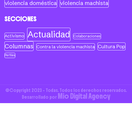
violencia doméstica
violencia machista
SECCIONES
Actualidad
Activismo
Colaboraciones
Columnas
Cultura Pop
Contra la violencia machista
Perfiles
©Copyright 2023 - Todas. Todos los derechos reservados.
Mio Digital Agency
Desarrollado por