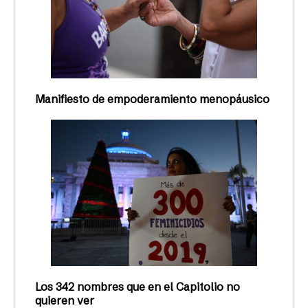
Manifiesto de empoderamiento menopáusico
Los 342 nombres que en el Capitolio no
quieren ver