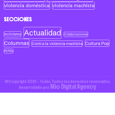
violencia doméstica
violencia machista
SECCIONES
Actualidad
Activismo
Colaboraciones
Columnas
Cultura Pop
Contra la violencia machista
Perfiles
©Copyright 2023 - Todas. Todos los derechos reservados.
Mio Digital Agency
Desarrollado por