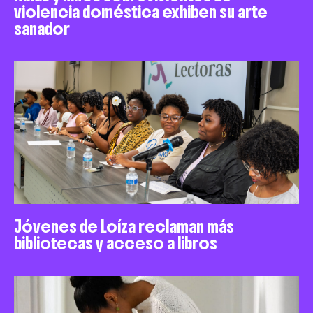
violencia doméstica exhiben su arte
sanador
Jóvenes de Loíza reclaman más
bibliotecas y acceso a libros