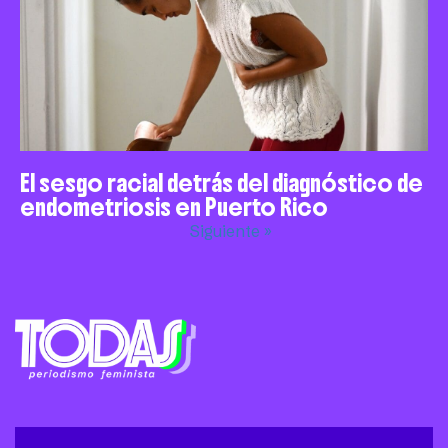
El sesgo racial detrás del diagnóstico de
endometriosis en Puerto Rico
Siguiente »