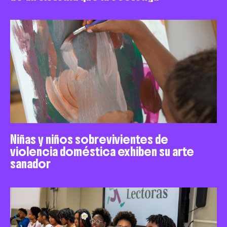
Niñas y niños sobrevivientes de
violencia doméstica exhiben su arte
sanador