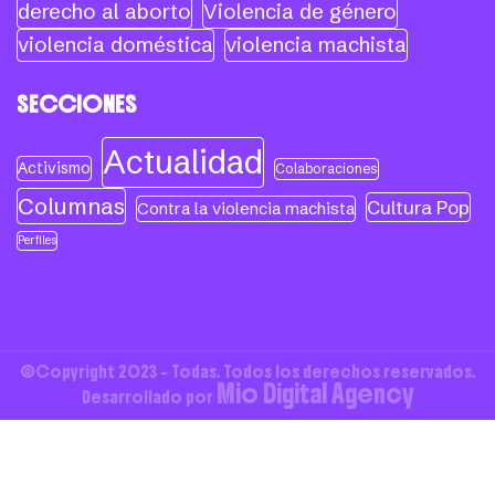
derecho al aborto
Violencia de género
violencia doméstica
violencia machista
SECCIONES
Actualidad
Activismo
Colaboraciones
Columnas
Cultura Pop
Contra la violencia machista
Perfiles
©Copyright 2023 - Todas. Todos los derechos reservados.
Mio Digital Agency
Desarrollado por