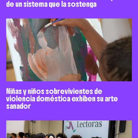
de un sistema que la sostenga
Niñas y niños sobrevivientes de
violencia doméstica exhiben su arte
sanador