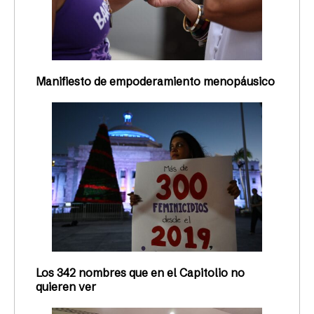
Manifiesto de empoderamiento menopáusico
Los 342 nombres que en el Capitolio no
quieren ver