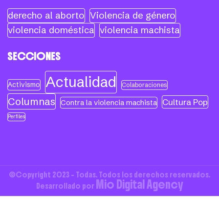
derecho al aborto
Violencia de género
violencia doméstica
violencia machista
SECCIONES
Actualidad
Activismo
Colaboraciones
Columnas
Cultura Pop
Contra la violencia machista
Perfiles
©Copyright 2023 - Todas. Todos los derechos reservados.
Mio Digital Agency
Desarrollado por