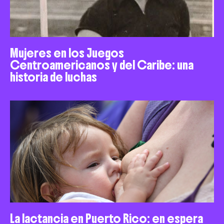
Mujeres en los Juegos
Centroamericanos y del Caribe: una
historia de luchas
La lactancia en Puerto Rico: en espera