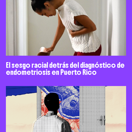
El sesgo racial detrás del diagnóstico de
endometriosis en Puerto Rico