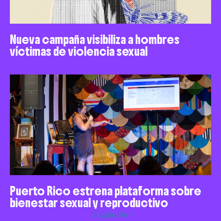
Nueva campaña visibiliza a hombres
víctimas de violencia sexual
Puerto Rico estrena plataforma sobre
bienestar sexual y reproductivo
Siguiente »