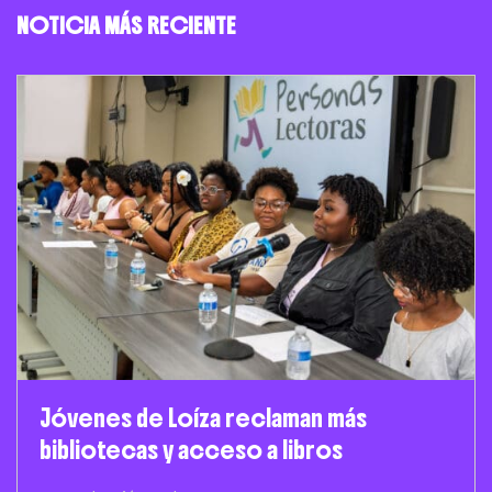
NOTICIA MÁS RECIENTE
Jóvenes de Loíza reclaman más
bibliotecas y acceso a libros