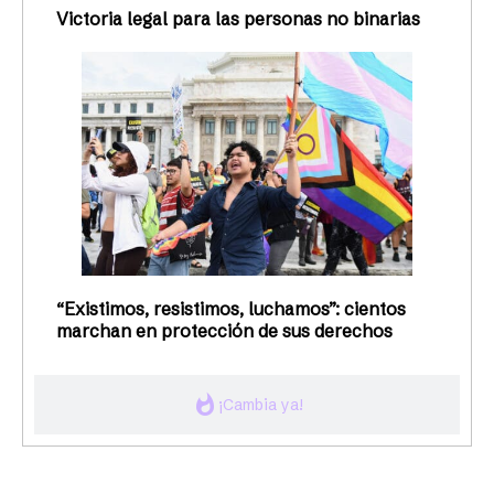
Victoria legal para las personas no binarias
“Existimos, resistimos, luchamos”: cientos
marchan en protección de sus derechos
whatshot
¡Cambia ya!