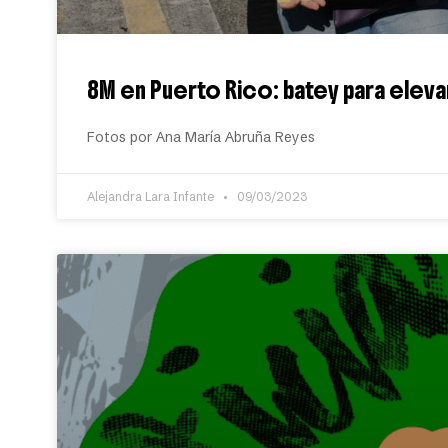
8M en Puerto Rico: batey para eleva
Fotos por Ana María Abruña Reyes
Alejandra Lara Infante
09/03/2023