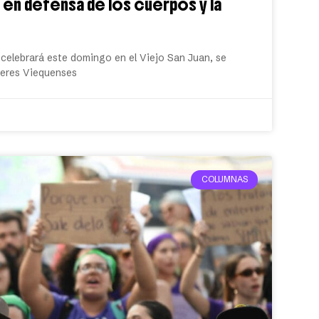
en defensa de los cuerpos y la
 celebrará este domingo en el Viejo San Juan, se
jeres Viequenses
COLUMNAS