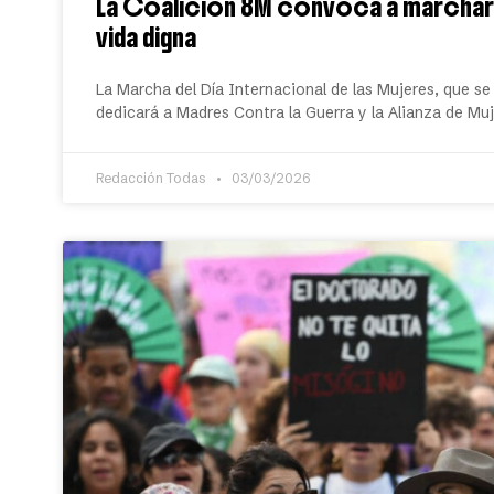
La Coalición 8M convoca a marchar 
vida digna
La Marcha del Día Internacional de las Mujeres, que se
dedicará a Madres Contra la Guerra y la Alianza de Mu
Redacción Todas
03/03/2026