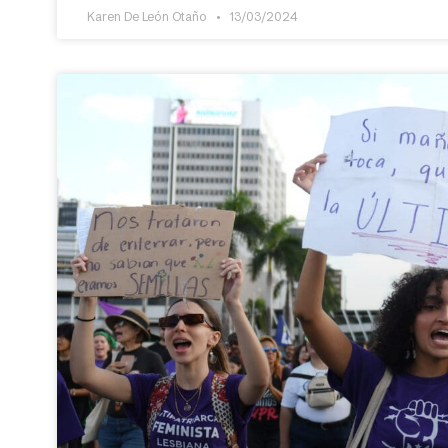
Karen De León Otaño
13/03/2024