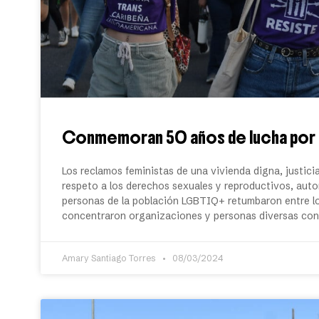
Conmemoran 50 años de lucha por la
Los reclamos feministas de una vivienda digna, justici
respeto a los derechos sexuales y reproductivos, auton
personas de la población LGBTIQ+ retumbaron entre los
concentraron organizaciones y personas diversas con
Amary Santiago Torres
08/03/2024