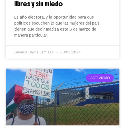
libres y sin miedo
Es año electoral y la oportunidad para que
políticos escuchen lo que las mujeres del país
tienen que decir matiza este 8 de marzo de
manera particular.
Génesis Dávila Santiago
08/03/2024
ACTIVISMO