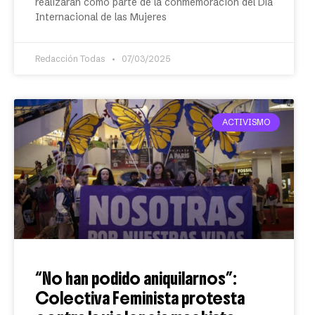
realizarán como parte de la conmemoración del Día
Internacional de las Mujeres
Redacción Todas
07/03/2025
ACTIVISMO
“No han podido aniquilarnos”:
Colectiva Feminista protesta