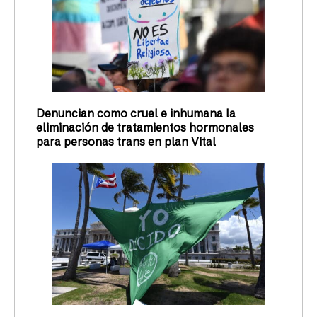
Redacción Todas
26/06/2023
¡APOYA NUESTRO
TRABAJO!
HAZ TU APORTACIÓN MENSUAL