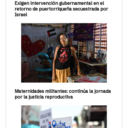
ACTIVISMO
Colectiva Feminista convoca a
Día de Acción Comunitaria
contra el Desplazamiento
Foto de Archivo de Ana María Abruña Reyes Con el
propósito de visibilizar las múltiples
manifestaciones de desplazamiento que están
ocurriendo en todo el archipiélago