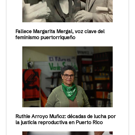
Cristina del Mar Quiles
08/11/2023
ACTIVISMO
¿Ocupar el gobierno o hacer
revolución?: el debate de la
izquierda feminista