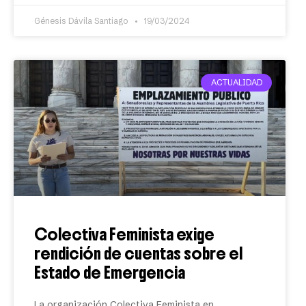
Génesis Dávila Santiago
19/03/2024
ACTUALIDAD
Colectiva Feminista exige
rendición de cuentas sobre el
Estado de Emergencia
La organización Colectiva Feminista en