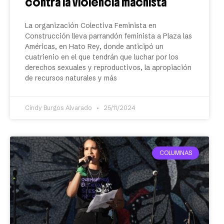
contra la violencia machista
La organización Colectiva Feminista en
Construcción lleva parrandón feminista a Plaza las
Américas, en Hato Rey, donde anticipó un
cuatrienio en el que tendrán que luchar por los
derechos sexuales y reproductivos, la apropiación
de recursos naturales y más
Cindy Burgos Alvarado
25/11/2024
COLUMNAS