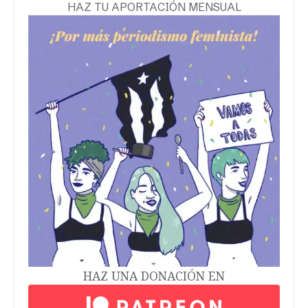
Shariana Ferrer Núñez es
galardonada por su trabajo
feminista
El jurado del premio Ann Snitow seleccionó a la
feminista puertorriqueña Shariana Ferrer
Núñez como su galardonada de este año por su
liderazgo en los movimientos contra
Redacción Todas
12/12/2023