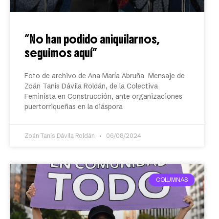
“No han podido aniquilarnos,
seguimos aquí”
Foto de archivo de Ana María Abruña Mensaje de
Zoán Tanís Dávila Roldán, de la Colectiva
Feminista en Construcción, ante organizaciones
puertorriqueñas en la diáspora
Zoán Tanís Dávila Roldán
06/08/2024
COLUMNAS