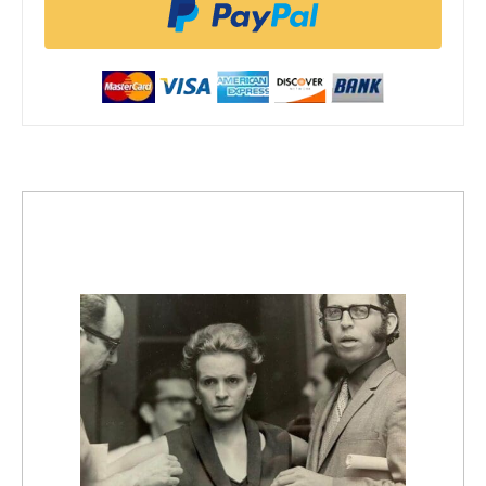
trending_up
Activismo