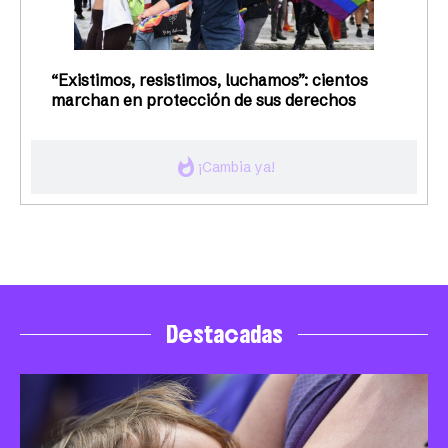
“Existimos, resistimos, luchamos”: cientos
marchan en protección de sus derechos
whatshot
¡Cambia ya!
Destacadas