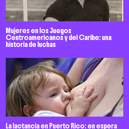
Mujeres en los Juegos
Centroamericanos y del Caribe: una
historia de luchas
La lactancia en Puerto Rico: en espera