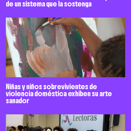
de un sistema que la sostenga
Niñas y niños sobrevivientes de
violencia doméstica exhiben su arte
sanador