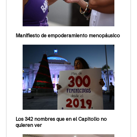
Manifiesto de empoderamiento menopáusico
Los 342 nombres que en el Capitolio no
quieren ver