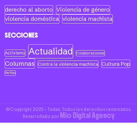
derecho al aborto
Violencia de género
violencia doméstica
violencia machista
SECCIONES
Actualidad
Activismo
Colaboraciones
Columnas
Cultura Pop
Contra la violencia machista
Perfiles
©Copyright 2023 - Todas. Todos los derechos reservados.
Mio Digital Agency
Desarrollado por