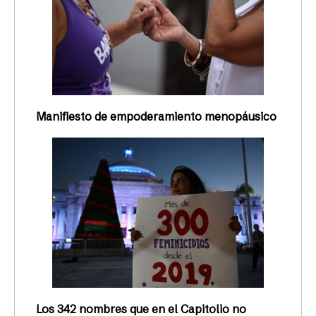
Manifiesto de empoderamiento menopáusico
Los 342 nombres que en el Capitolio no