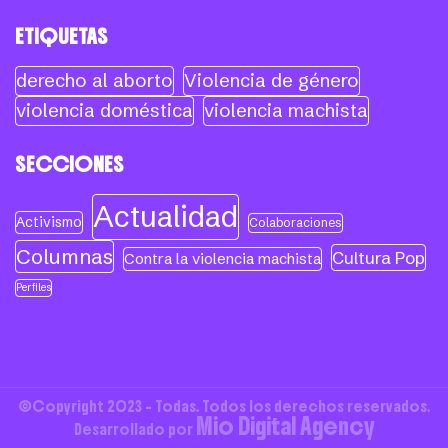
ETIQUETAS
derecho al aborto
Violencia de género
violencia doméstica
violencia machista
SECCIONES
Actualidad
Activismo
Colaboraciones
Columnas
Cultura Pop
Contra la violencia machista
Perfiles
©Copyright 2023 - Todas. Todos los derechos reservados.
Mio Digital Agency
Desarrollado por