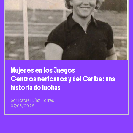
Mujeres en los Juegos
Centroamericanos y del Caribe: una
historia de luchas
por Rafael Díaz Torres
07/08/2026