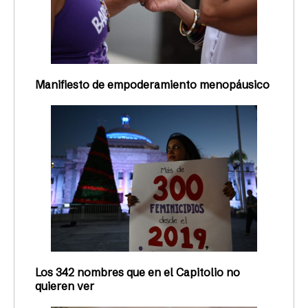
Manifiesto de empoderamiento menopáusico
Los 342 nombres que en el Capitolio no
quieren ver