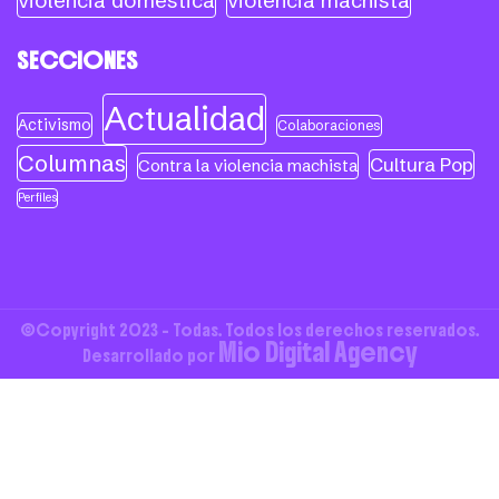
violencia doméstica
violencia machista
SECCIONES
Actualidad
Activismo
Colaboraciones
Columnas
Cultura Pop
Contra la violencia machista
Perfiles
©Copyright 2023 - Todas. Todos los derechos reservados.
Mio Digital Agency
Desarrollado por