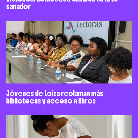
sanador
Jóvenes de Loíza reclaman más
bibliotecas y acceso a libros