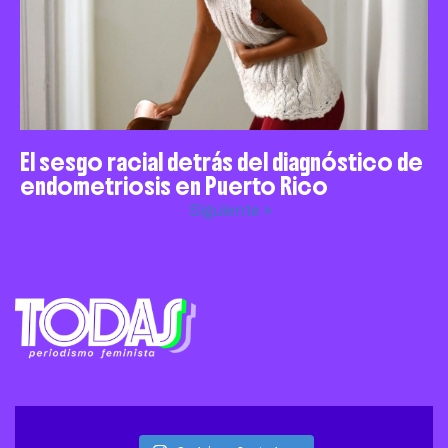
El sesgo racial detrás del diagnóstico de
endometriosis en Puerto Rico
Siguiente »