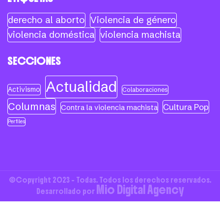
derecho al aborto
Violencia de género
violencia doméstica
violencia machista
SECCIONES
Actualidad
Activismo
Colaboraciones
Columnas
Cultura Pop
Contra la violencia machista
Perfiles
©Copyright 2023 - Todas. Todos los derechos reservados.
Mio Digital Agency
Desarrollado por