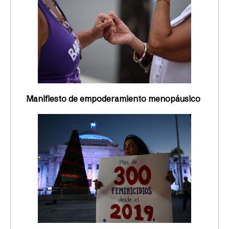
Manifiesto de empoderamiento menopáusico