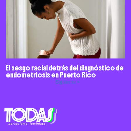
El sesgo racial detrás del diagnóstico de
endometriosis en Puerto Rico
Siguiente »