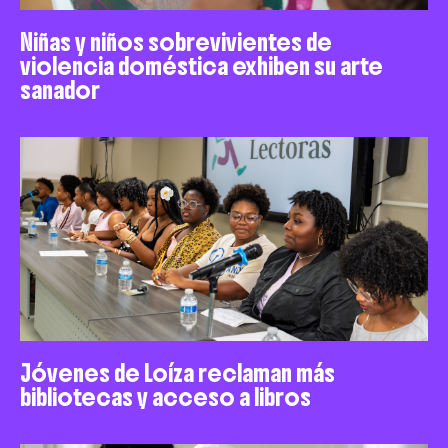
Niñas y niños sobrevivientes de
violencia doméstica exhiben su arte
sanador
Jóvenes de Loíza reclaman más
bibliotecas y acceso a libros