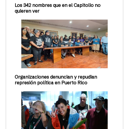
Los 342 nombres que en el Capitolio no
quieren ver
Organizaciones denuncian y repudian
represión política en Puerto Rico