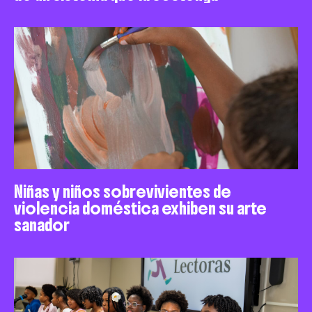
Niñas y niños sobrevivientes de
violencia doméstica exhiben su arte
sanador