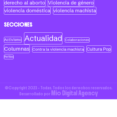
derecho al aborto
Violencia de género
violencia doméstica
violencia machista
SECCIONES
Actualidad
Activismo
Colaboraciones
Columnas
Cultura Pop
Contra la violencia machista
Perfiles
©Copyright 2023 - Todas. Todos los derechos reservados.
Mio Digital Agency
Desarrollado por